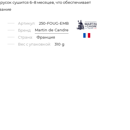
усок сушится 6–8 месяцев, что обеспечивает
ование
Артикул:
250-FOUG-EMB
Martin de Candre
Бренд:
Страна:
Франция
Вес с упаковкой:
310 g