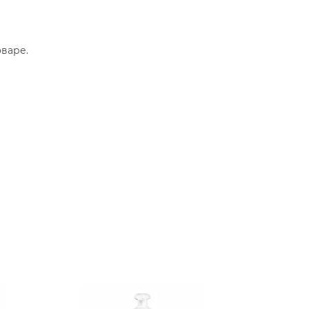
варе.