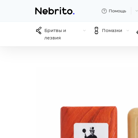
Помощь
Бритвы и
Помазки
лезвия