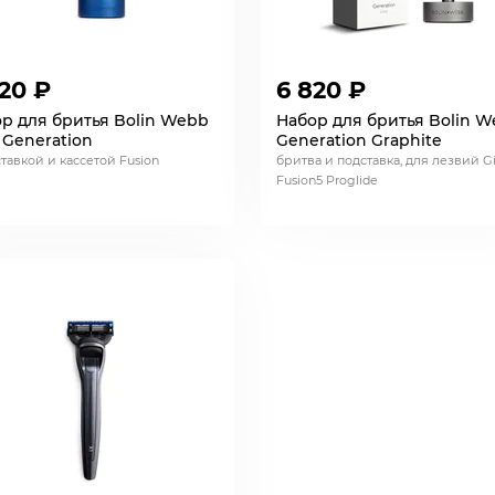
20 ₽
6 820 ₽
р для бритья Bolin Webb
Набор для бритья Bolin 
 Generation
Generation Graphite
ставкой и кассетой Fusion
бритва и подставка, для лезвий Gil
Fusion5 Proglide