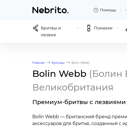
Помощь
Бритвы и
Помазки
лезвия
Главная
Бренды
Bolin Webb
Bolin Webb
(Болин 
Великобритания
Премиум-бритвы с лезвиями G
Bolin Webb — британский бренд преми
аксессуаров для бритья, созданный с 