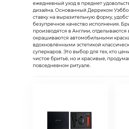
ежедневный уход в предмет удовольст
дизайна. Основанный Дерриком Уэббом
ставку на выразительную форму, удобст
безупречное качество исполнения. Бр
производятся в Англии, отделываются
окрашиваются автомобильными краск
вдохновлёнными эстетикой классичес
суперкаров. Это выбор для тех, кто цен
чистое бритьё, но и красивые, продум
повседневном ритуале.