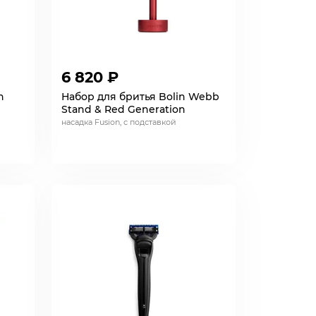
6 820 ₽
n
Набор для бритья Bolin Webb
Stand & Red Generation
насадка Fusion, с подставкой