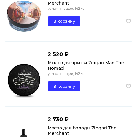
Merchant
увлажняющее, 142 мл
В корзину
2 520 ₽
Мыло для бритья Zingari Man The
Nomad
увлажняющее, 142 мл
В корзину
2 730 ₽
Масло для бороды Zingari The
Merchant