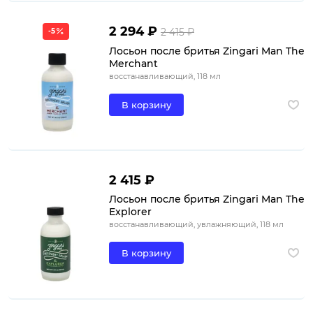
2 294 ₽
2 415 ₽
-5
Лосьон после бритья Zingari Man The
Merchant
восстанавливающий, 118 мл
В корзину
2 415 ₽
Лосьон после бритья Zingari Man The
Explorer
восстанавливающий, увлажняющий, 118 мл
В корзину