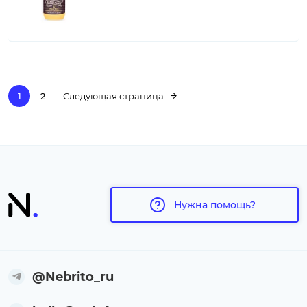
1
2
Следующая страница
Нужна помощь?
@Nebrito_ru