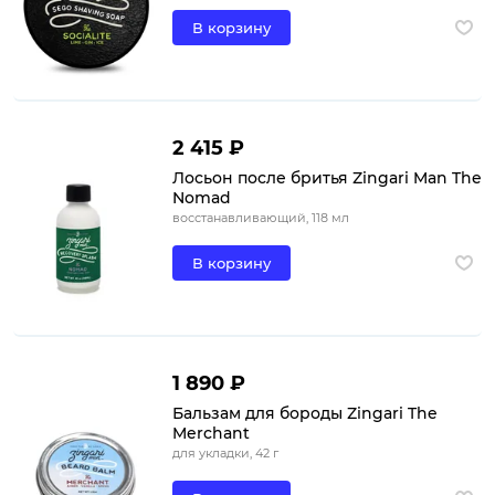
В корзину
2 415 ₽
Лосьон после бритья Zingari Man The
Nomad
восстанавливающий, 118 мл
В корзину
1 890 ₽
Бальзам для бороды Zingari The
Merchant
для укладки, 42 г