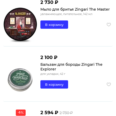
2 730 ₽
Мыло для бритья Zingari The Master
увлажняющее, питательное, 142 мл
В корзину
2 100 ₽
Бальзам для бороды Zingari The
Explorer
для укладки, 42 г
В корзину
2 594 ₽
2 730 ₽
-5