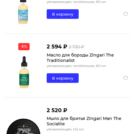
увлажняющее, питательное, 60 мл
В корзину
2 594 ₽
2 730 ₽
-5
Масло для бороды Zingari The
Traditionalist
увлажняющее, питательное, 60 мл
В корзину
2 520 ₽
Мыло для бритья Zingari Man The
Socialite
увлажняющее, 142 мл