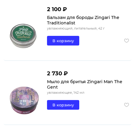
2 100 ₽
Бальзам для бороды Zingari The
Traditionalist
увлажняющий, питательный, 42 г
В корзину
2 730 ₽
Мыло для бритья Zingari Man The
Gent
увлажняющее, 142 мл
В корзину