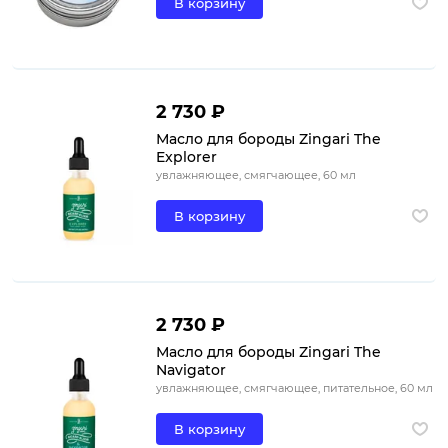
В корзину
2 730 ₽
Масло для бороды Zingari The
Explorer
увлажняющее, смягчающее, 60 мл
В корзину
2 730 ₽
Масло для бороды Zingari The
Navigator
увлажняющее, смягчающее, питательное, 60 мл
В корзину