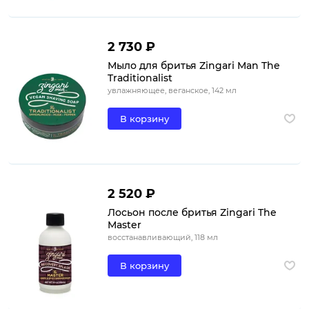
2 730 ₽
Мыло для бритья Zingari Man The
Traditionalist
увлажняющее, веганское, 142 мл
В корзину
2 520 ₽
Лосьон после бритья Zingari The
Master
восстанавливающий, 118 мл
В корзину