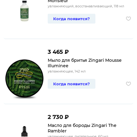
Monsieur
увлажняющий, восстанавливающий, 118 мл
Когда появится?
3 465 ₽
Мыло для бритья Zingari Mousse
Illuminee
увлажняющее, 142 мл
Когда появится?
2 730 ₽
Масло для бороды Zingari The
Rambler
увлажняющее, питательное, 60 мл