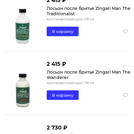
2 415 ₽
Лосьон после бритья Zingari Man The
Traditionalist
восстанавливающий, 118 мл
В корзину
2 415 ₽
Лосьон после бритья Zingari Man The
Wanderer
восстанавливающий, 118 мл
В корзину
2 730 ₽