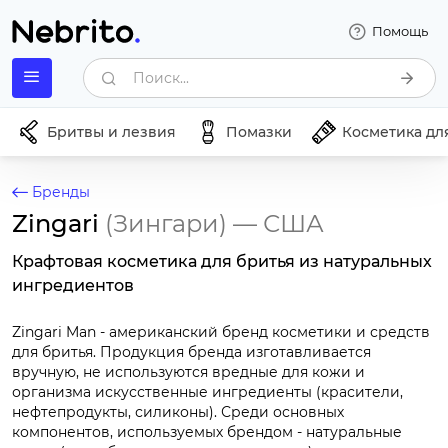
Помощь
Поиск...
Бритвы и лезвия
Помазки
Косметика дл
Бренды
Zingari
(Зингари)
— США
Крафтовая косметика для бритья из натуральных
ингредиентов
Zingari Man - американский бренд косметики и средств
для бритья. Продукция бренда изготавливается
вручную, не используются вредные для кожи и
организма искусственные ингредиенты (красители,
нефтепродукты, силиконы). Среди основных
компонентов, используемых брендом - натуральные