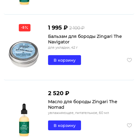
1 995 ₽
2 100 ₽
-5
Бальзам для бороды Zingari The
Navigator
для укладки, 42 г
В корзину
2 520 ₽
Масло для бороды Zingari The
Nomad
увлажняющее, питательное, 60 мл
В корзину