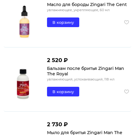
Масло для бороды Zingari The Gent
увлажняющее, укрепляющее, 60 мл
В корзину
2 520 ₽
Бальзам после бритья Zingari Man
The Royal
увлажняющий, успокаивающий, 118 мл
В корзину
2 730 ₽
Мыло для бритья Zingari Man The