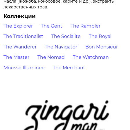
масла (жожоба, кокосовое, карите и др.), экстракты
лекарственных трав.
Коллекции
The Explorer
The Gent
The Rambler
The Traditionalist
The Socialite
The Royal
The Wanderer
The Navigator
Bon Monsieur
The Master
The Nomad
The Watchman
Mousse Illuminee
The Merchant