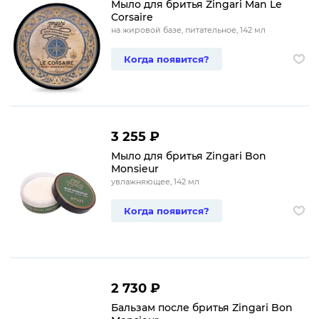
Мыло для бритья Zingari Man Le
Corsaire
на жировой базе, питательное, 142 мл
Когда появится?
3 255 ₽
Мыло для бритья Zingari Bon
Monsieur
увлажняющее, 142 мл
Когда появится?
2 730 ₽
Бальзам после бритья Zingari Bon