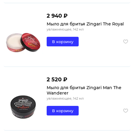
2 940 ₽
Мыло для бритья Zingari The Royal
увлажняющее, 142 мл
В корзину
2 520 ₽
Мыло для бритья Zingari Man The
Wanderer
увлажняющее, 142 мл
В корзину