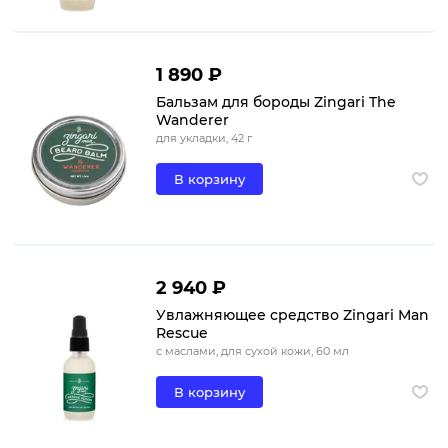
1 890 ₽
Бальзам для бороды Zingari The
Wanderer
для укладки, 42 г
В корзину
2 940 ₽
Увлажняющее средство Zingari Man
Rescue
с маслами, для сухой кожи, 60 мл
В корзину