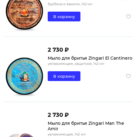
бурбона и ванили, 142 мл
В корзину
2 730 ₽
Мыло для бритья Zingari El Cantinero
увлажняющее, защитное, 142 мл
В корзину
2 730 ₽
Мыло для бритья Zingari Man The
Amir
увлажняющее, 142 мл