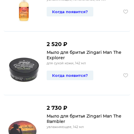
Когда появится?
2 520 ₽
Мыло для бритья Zingari Man The
Explorer
для сухой кожи, 142 мл
Когда появится?
2 730 ₽
Мыло для бритья Zingari Man The
Rambler
увлажняющее, 142 мл