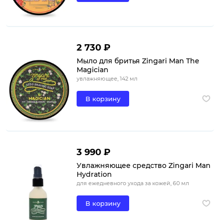
2 730 ₽
Мыло для бритья Zingari Man The
Magician
увлажняющее, 142 мл
В корзину
3 990 ₽
Увлажняющее средство Zingari Man
Hydration
для ежедневного ухода за кожей, 60 мл
В корзину