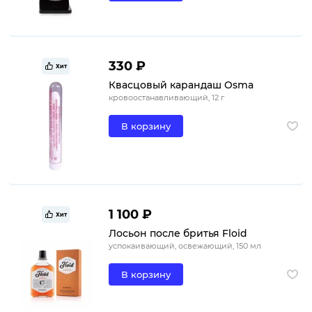
330 ₽
Хит
Квасцовый карандаш Osma
кровоостанавливающий, 12 г
В корзину
1 100 ₽
Хит
Лосьон после бритья Floid
успокаивающий, освежающий, 150 мл
В корзину