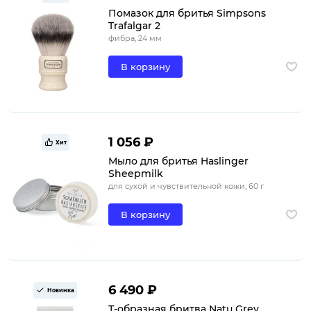
Помазок для бритья Simpsons
Trafalgar 2
фибра, 24 мм
В корзину
1 056 ₽
Хит
Мыло для бритья Haslinger
Sheepmilk
для сухой и чувствительной кожи, 60 г
В корзину
6 490 ₽
Новинка
Т-образная бритва Natu Grey