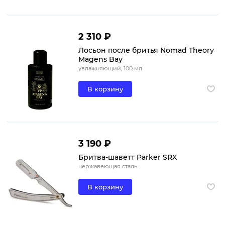
2 310 ₽
Лосьон после бритья Nomad Theory
Magens Bay
увлажняющий, 100 мл
В корзину
3 190 ₽
Бритва-шаветт Parker SRX
нержавеющая сталь
В корзину