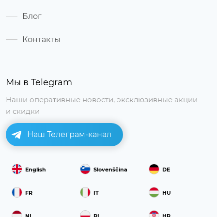
Блог
Контакты
Мы в Telegram
Наши оперативные новости, эксклюзивные акции
и скидки
Наш Телеграм-канал
English
Slovenščina
DE
FR
IT
HU
NL
PL
HR