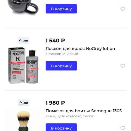
В корзину
1 540 ₽
Хит
Лосьон для волос NoGrey lotion
антиседина, 200 мл
В корзину
1 980 ₽
Хит
Помазок для бритья Semogue 1305
22 мм, щетина кабана, смола
В корзину