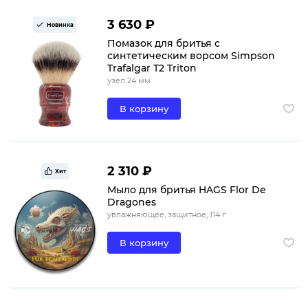
3 630 ₽
Новинка
Помазок для бритья с
синтетическим ворсом Simpson
Trafalgar T2 Triton
узел 24 мм
В корзину
2 310 ₽
Хит
Мыло для бритья HAGS Flor De
Dragones
увлажняющее, защитное, 114 г
В корзину