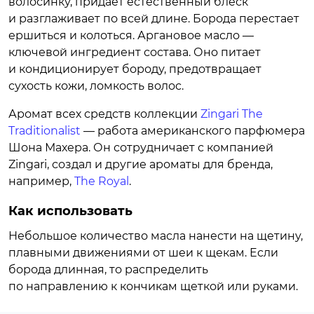
волосинку, придает естественный блеск
и разглаживает по всей длине. Борода перестает
ершиться и колоться. Аргановое масло —
ключевой ингредиент состава. Оно питает
и кондиционирует бороду, предотвращает
сухость кожи, ломкость волос.
Аромат всех средств коллекции
Zingari The
Traditionalist
— работа американского парфюмера
Шона Махера. Он сотрудничает с компанией
Zingari, создал и другие ароматы для бренда,
например,
The Royal
.
Как использовать
Небольшое количество масла нанести на щетину,
плавными движениями от шеи к щекам. Если
борода длинная, то распределить
по направлению к кончикам щеткой или руками.