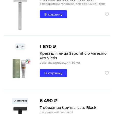
с поворотной головкой, для разных зон тела
В корзину
1 870 ₽
Хит
Крем для лица Saponificio Varesino
Pro Victis
восстанавливающий, 50 мл
В корзину
6 490 ₽
Новинка
Т-образная бритва Natu Black
с подвижной головкой