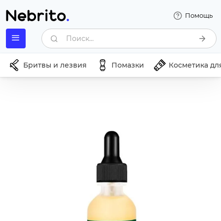
Помощь
Поиск...
Бритвы и лезвия
Помазки
Косметика дл