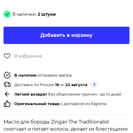
В наличии:
2 штуки
Добавить в корзину
В избранное
В наличии
отправим завтра
Доставка по России
16 — 22 августа
?
Легкий возврат
без объяснения причин - до 14 дней
Оригинальный товар
с доставкой из Европы
Масло для бороды Zingari The Traditionalist
смягчает и питает волосы, делает их блестящими