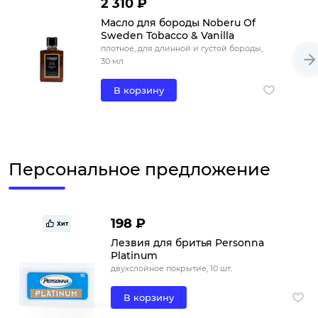
2 310 ₽
Масло для бороды Noberu Of
Sweden Tobacco & Vanilla
плотное, для длинной и густой бороды,
30 мл
В корзину
Персональное предложение
198 ₽
Хит
Лезвия для бритья Personna
Platinum
двухслойное покрытие, 10 шт.
В корзину