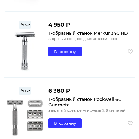
4 950 ₽
Хит
Т-образный станок Merkur 34C HD
закрытый срез, средняя агрессивность
В корзину
6 380 ₽
Хит
Т-образный станок Rockwell 6C
Gunmetal
закрытый срез, регулируемый, 6 степеней
В корзину