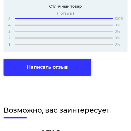
Отличный товар
(
1
отзыв
)
5
100%
4
0%
3
0%
2
0%
1
0%
Написать отзыв
Возможно, вас заинтересует