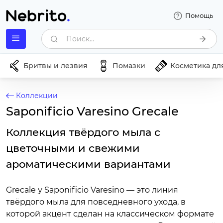
Помощь
Поиск...
Бритвы и лезвия
Помазки
Косметика дл
Коллекции
Saponificio Varesino Grecale
Коллекция твёрдого мыла с
цветочными и свежими
ароматическими вариантами
Grecale у Saponificio Varesino — это линия
твёрдого мыла для повседневного ухода, в
которой акцент сделан на классическом формате