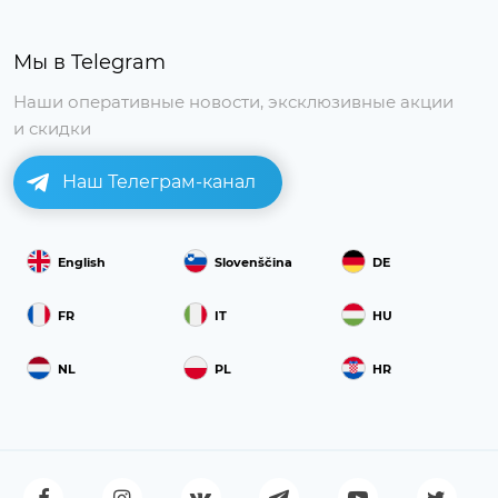
Мы в Telegram
Наши оперативные новости, эксклюзивные акции
и скидки
Наш Телеграм-канал
English
Slovenščina
DE
FR
IT
HU
NL
PL
HR