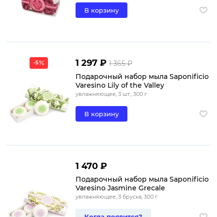
В корзину
1 297 ₽
1 365 ₽
-5
Подарочный набор мыла Saponificio
Varesino Lily of the Valley
увлажняющее, 3 шт., 300 г
В корзину
1 470 ₽
Подарочный набор мыла Saponificio
Varesino Jasmine Grecale
увлажняющее, 3 бруска, 300 г
Когда появится?