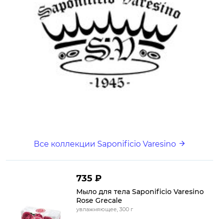
Все коллекции Saponificio Varesino
735 ₽
Мыло для тела Saponificio Varesino
Rose Grecale
увлажняющее, 300 г