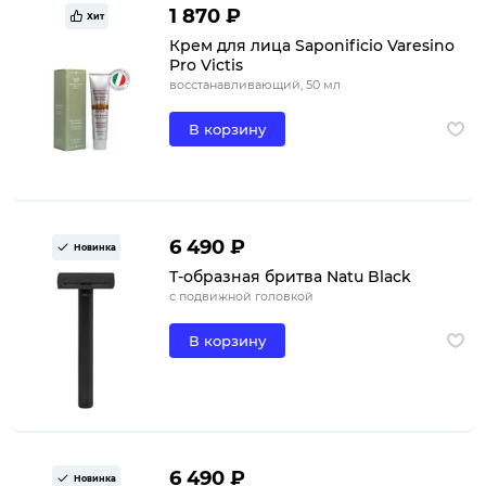
1 870 ₽
Хит
Крем для лица Saponificio Varesino
Pro Victis
восстанавливающий, 50 мл
В корзину
6 490 ₽
Новинка
Т-образная бритва Natu Black
с подвижной головкой
В корзину
6 490 ₽
Новинка