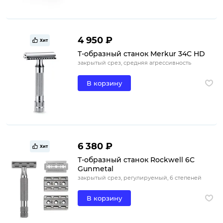
4 950 ₽
Хит
Т-образный станок Merkur 34C HD
закрытый срез, средняя агрессивность
В корзину
6 380 ₽
Хит
Т-образный станок Rockwell 6C
Gunmetal
закрытый срез, регулируемый, 6 степеней
В корзину