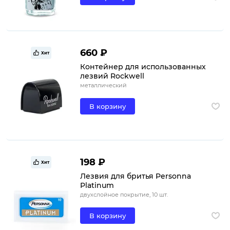
660 ₽
Хит
Контейнер для использованных
лезвий Rockwell
металлический
В корзину
198 ₽
Хит
Лезвия для бритья Personna
Platinum
двухслойное покрытие, 10 шт.
В корзину