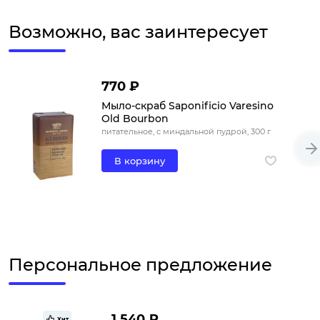
Возможно, вас заинтересует
770 ₽
Мыло-скраб Saponificio Varesino
Old Bourbon
питательное, с миндальной пудрой, 300 г
В корзину
Персональное предложение
1 540 ₽
Хит