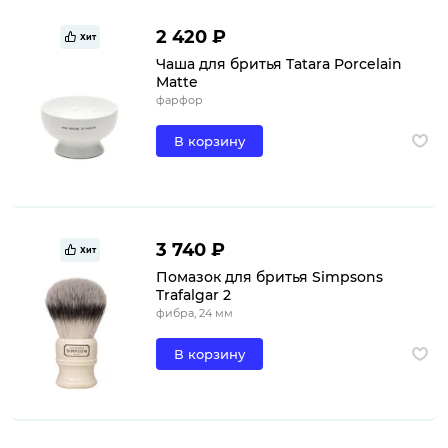
2 420 ₽
Хит
Чаша для бритья Tatara Porcelain
Matte
фарфор
В корзину
3 740 ₽
Хит
Помазок для бритья Simpsons
Trafalgar 2
фибра, 24 мм
В корзину