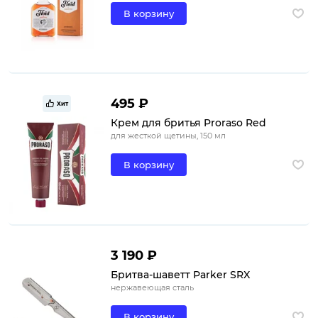
В корзину
495 ₽
Хит
Крем для бритья Proraso Red
для жесткой щетины, 150 мл
В корзину
3 190 ₽
Бритва-шаветт Parker SRX
нержавеющая сталь
В корзину