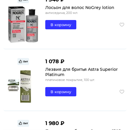
Лосьон для волос NoGrey lotion
антиседина, 200 мл
В корзину
1 078 ₽
Хит
Лезвия для бритья Astra Superior
Platinum
платиновое покрытие, 100 шт.
В корзину
1 980 ₽
Хит