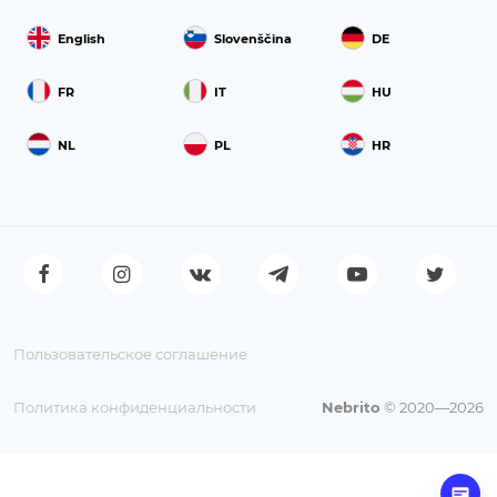
English
Slovenščina
DE
FR
IT
HU
NL
PL
HR
Пользовательское соглашение
Политика конфиденциальности
Nebrito
© 2020—2026