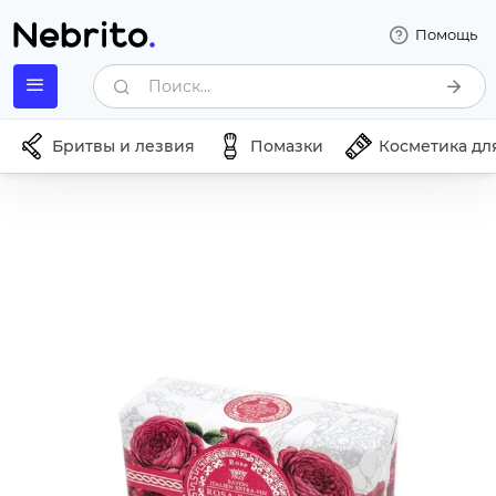
Помощь
Поиск...
Бритвы и лезвия
Помазки
Косметика дл