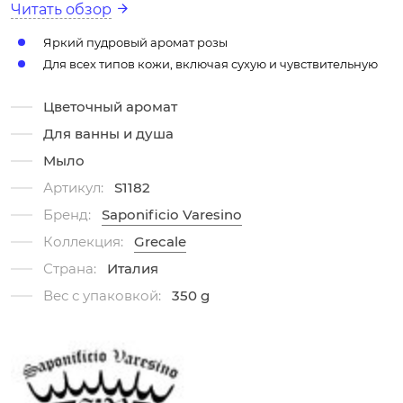
Читать обзор
Яркий пудровый аромат розы
Для всех типов кожи, включая сухую и чувствительную
Цветочный аромат
Для ванны и душа
Мыло
Артикул:
S1182
Бренд:
Saponificio Varesino
Коллекция:
Grecale
Страна:
Италия
Вес с упаковкой:
350 g