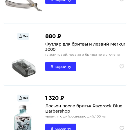
880 ₽
Хит
Футляр для бритвы и лезвий Merkur
3000
пластиковый, лезвия и бритва не включены
В корзину
1 320 ₽
Хит
Лосьон после бритья Razorock Blue
Barbershop
увлажняющий, освежающий, 100 мл
В корзину