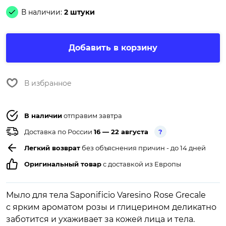
В наличии:
2 штуки
Добавить в корзину
В избранное
В наличии
отправим завтра
Доставка по России
16 — 22 августа
?
Легкий возврат
без объяснения причин - до 14 дней
Оригинальный товар
с доставкой из Европы
Мыло для тела Saponificio Varesino Rose Grecale
с ярким ароматом розы и глицерином деликатно
заботится и ухаживает за кожей лица и тела.