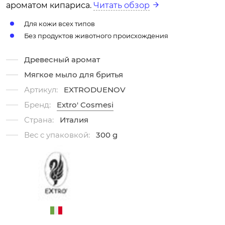
ароматом кипариса.
Читать обзор
Для кожи всех типов
Без продуктов животного происхождения
Древесный аромат
Мягкое мыло для бритья
Артикул:
EXTRODUENOV
Бренд:
Extro' Cosmesi
Страна:
Италия
Вес с упаковкой:
300 g