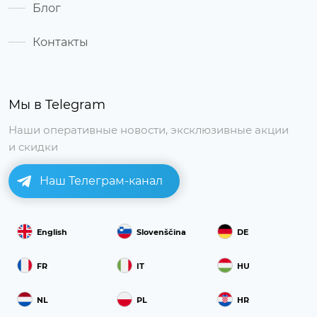
Блог
Контакты
Мы в Telegram
Наши оперативные новости, эксклюзивные акции
и скидки
Наш Телеграм-канал
English
Slovenščina
DE
FR
IT
HU
NL
PL
HR