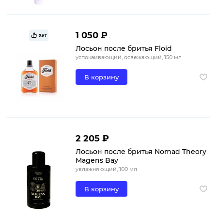
1 050 ₽
Хит
Лосьон после бритья Floid
успокаивающий, освежающий, 150 мл
В корзину
2 205 ₽
Лосьон после бритья Nomad Theory
Magens Bay
увлажняющий, 100 мл
В корзину