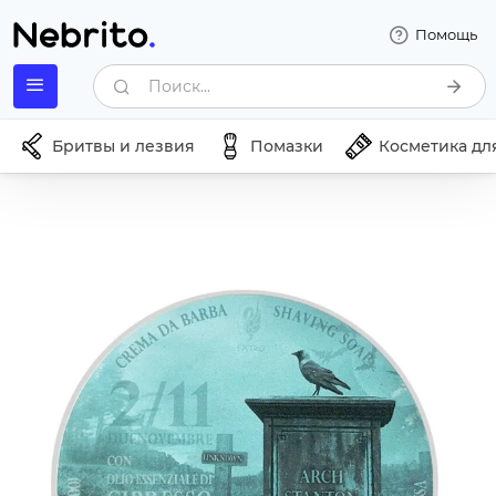
Помощь
Поиск...
Бритвы и лезвия
Помазки
Косметика дл