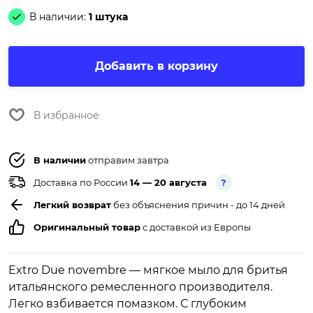
В наличии:
1 штука
Добавить в корзину
В избранное
В наличии
отправим завтра
Доставка по России
14 — 20 августа
?
Легкий возврат
без объяснения причин - до 14 дней
Оригинальный товар
с доставкой из Европы
Extro Due novembre — мягкое мыло для бритья
итальянского ремесленного производителя.
Легко взбивается помазком. С глубоким