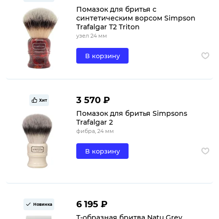
Помазок для бритья с
синтетическим ворсом Simpson
Trafalgar T2 Triton
узел 24 мм
В корзину
3 570 ₽
Хит
Помазок для бритья Simpsons
Trafalgar 2
фибра, 24 мм
В корзину
6 195 ₽
Новинка
Т-образная бритва Natu Grey