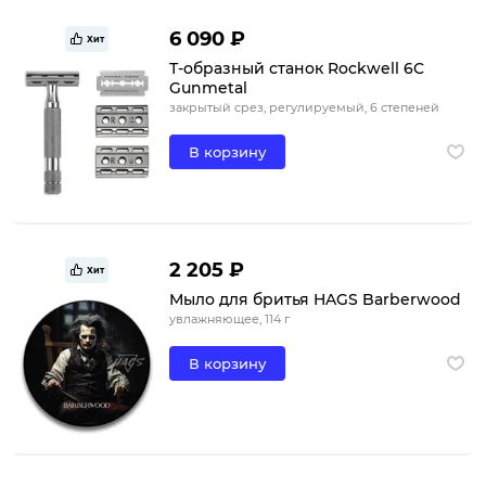
6 090 ₽
Хит
Т-образный станок Rockwell 6C
Gunmetal
закрытый срез, регулируемый, 6 степеней
В корзину
2 205 ₽
Хит
Мыло для бритья HAGS Barberwood
увлажняющее, 114 г
В корзину