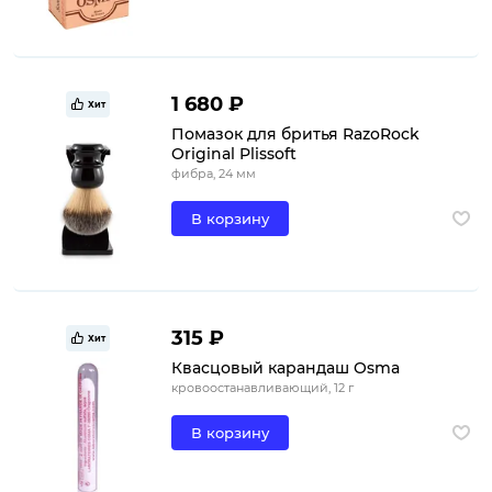
1 680 ₽
Хит
Помазок для бритья RazoRock
Original Plissoft
фибра, 24 мм
В корзину
315 ₽
Хит
Квасцовый карандаш Osma
кровоостанавливающий, 12 г
В корзину