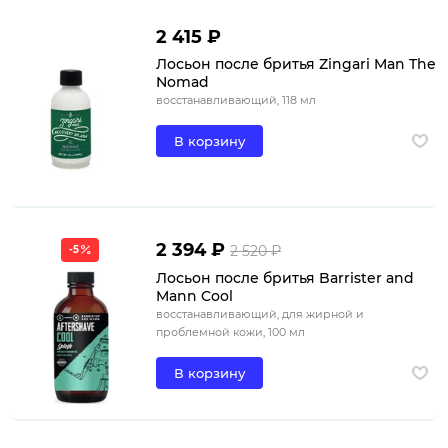
2 415 ₽
Лосьон после бритья Zingari Man The
Nomad
восстанавливающий, 118 мл
В корзину
2 394 ₽
2 520 ₽
-5
Лосьон после бритья Barrister and
Mann Cool
восстанавливающий, для жирной и
проблемной кожи, 100 мл
В корзину