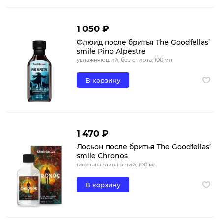
1 050 ₽
Флюид после бритья The Goodfellas’
smile Pino Alpestre
увлажняющий, без спирта, 100 мл
В корзину
1 470 ₽
Лосьон после бритья The Goodfellas’
smile Chronos
восстанавливающий, 100 мл
В корзину