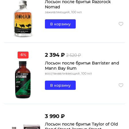
Лосьон после бритья Razorock
Nomad
заживляющий, 100 мл
В корзину
2 394 ₽
2 520 ₽
-5
Лосьон после бритья Barrister and
Mann Bay Rum
восстанавливающий, 100 мл
В корзину
3 990 ₽
Лосьон после бритья Taylor of Old