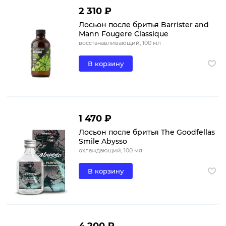
2 310 ₽
Лосьон после бритья Barrister and
Mann Fougere Classique
восстанавливающий, 100 мл
В корзину
1 470 ₽
Лосьон после бритья The Goodfellas
Smile Abysso
охлаждающий, 100 мл
В корзину
4 200 ₽