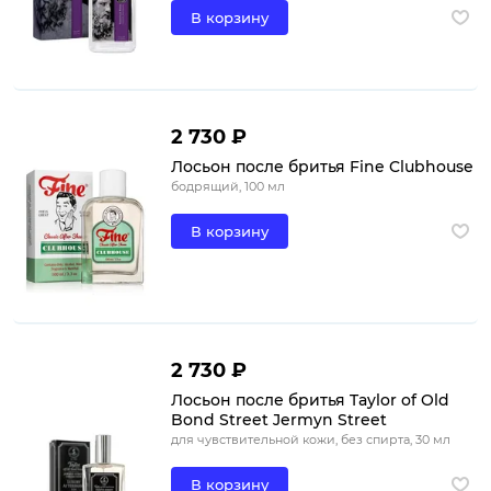
В корзину
2 730 ₽
Лосьон после бритья Fine Clubhouse
бодрящий, 100 мл
В корзину
2 730 ₽
Лосьон после бритья Taylor of Old
Bond Street Jermyn Street
для чувствительной кожи, без спирта, 30 мл
В корзину