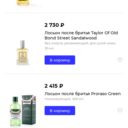
2 730 ₽
Лосьон после бритья Taylor Of Old
Bond Street Sandalwood
без спирта, увлажняющий, для сухой кожи,
30 мл
В корзину
2 415 ₽
Лосьон после бритья Proraso Green
тонизирующий, 400 мл
В корзину