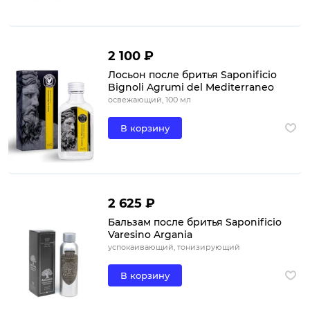
2 100 ₽
Лосьон после бритья Saponificio
Bignoli Agrumi del Mediterraneo
освежающий, 100 мл
В корзину
2 625 ₽
Бальзам после бритья Saponificio
Varesino Argania
успокаивающий, тонизирующий
В корзину