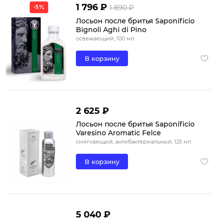
1 796 ₽
1 890 ₽
-5
Лосьон после бритья Saponificio
Bignoli Aghi di Pino
освежающий, 100 мл
В корзину
2 625 ₽
Лосьон после бритья Saponificio
Varesino Aromatic Felce
смягчающий, антибактериальный, 125 мл
В корзину
5 040 ₽