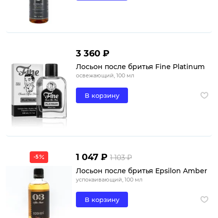
3 360 ₽
Лосьон после бритья Fine Platinum
освежающий, 100 мл
В корзину
1 047 ₽
1 103 ₽
-5
Лосьон после бритья Epsilon Amber
успокаивающий, 100 мл
В корзину