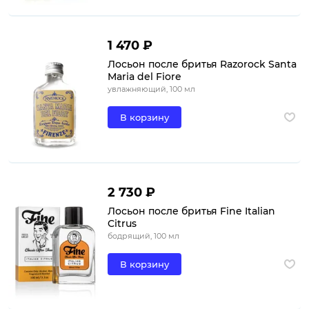
1 470 ₽
Лосьон после бритья Razorock Santa
Maria del Fiore
увлажняющий, 100 мл
В корзину
2 730 ₽
Лосьон после бритья Fine Italian
Citrus
бодрящий, 100 мл
В корзину