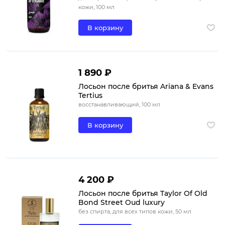
кожи, 100 мл
В корзину
1 890 ₽
Лосьон после бритья Ariana & Evans
Tertius
восстанавливающий, 100 мл
В корзину
4 200 ₽
Лосьон после бритья Taylor Of Old
Bond Street Oud luxury
без спирта, для всех типов кожи, 50 мл