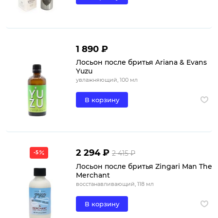
1 890 ₽
Лосьон после бритья Ariana & Evans
Yuzu
увлажняющий, 100 мл
В корзину
2 294 ₽
2 415 ₽
-5
Лосьон после бритья Zingari Man The
Merchant
восстанавливающий, 118 мл
В корзину