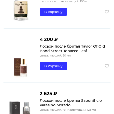
с ароматом трав и специй, 100 мл
В корзину
4 200 ₽
Лосьон после бритья Taylor Of Old
Bond Street Tobacco Leaf
увлажняющий, 50 мл
В корзину
2 625 ₽
Лосьон после бритья Saponificio
Varesino Morado
увлажняющий, тонизирующий, 125 мл