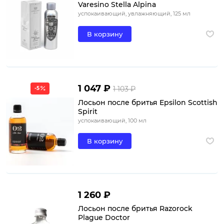
Varesino Stella Alpina
успокаивающий, увлажняющий, 125 мл
В корзину
1 047 ₽
1 103 ₽
-5
Лосьон после бритья Epsilon Scottish
Spirit
успокаивающий, 100 мл
В корзину
1 260 ₽
Лосьон после бритья Razorock
Plague Doctor