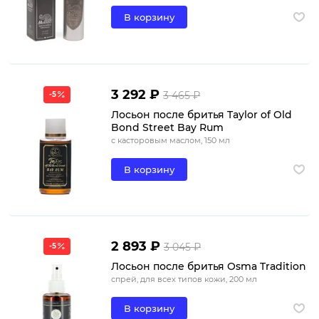
В корзину
3 292 ₽
3 465 ₽
-5
Лосьон после бритья Taylor of Old
Bond Street Bay Rum
с касторовым маслом, 150 мл
В корзину
2 893 ₽
3 045 ₽
-5
Лосьон после бритья Osma Tradition
спрей, для всех типов кожи, 200 мл
В корзину