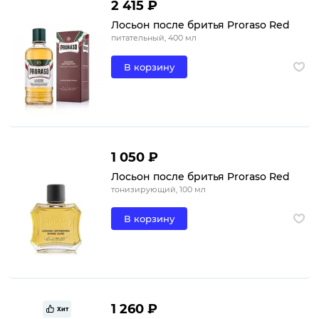
2 415 ₽
Лосьон после бритья Proraso Red
питательный, 400 мл
В корзину
1 050 ₽
Лосьон после бритья Proraso Red
тонизирующий, 100 мл
В корзину
1 260 ₽
Хит