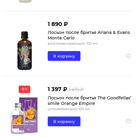
1 890 ₽
Лосьон после бритья Ariana & Evans
Monte Carlo
восстанавливающий, 100 мл
В корзину
1 397 ₽
1 470 ₽
-5
Лосьон после бритья The Goodfellas’
smile Orange Empire
успокаивающий, 100 мл
В корзину