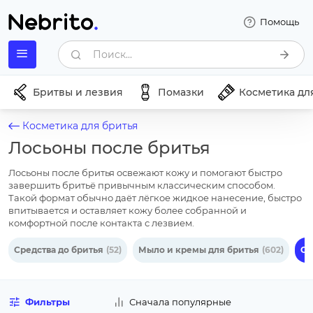
Помощь
Поиск...
Бритвы и лезвия
Помазки
Косметика дл
Косметика для бритья
Лосьоны после бритья
Лосьоны после бритья освежают кожу и помогают быстро
завершить бритьё привычным классическим способом.
Такой формат обычно даёт лёгкое жидкое нанесение, быстро
впитывается и оставляет кожу более собранной и
комфортной после контакта с лезвием.
Средства до бритья
(52)
Мыло и кремы для бритья
(602)
Ср
Фильтры
Сначала популярные