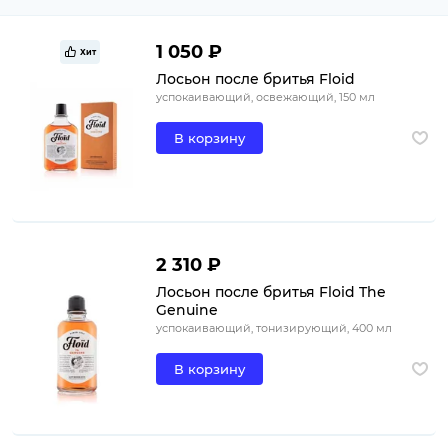
1 050 ₽
Хит
Лосьон после бритья Floid
успокаивающий, освежающий, 150 мл
В корзину
2 310 ₽
Лосьон после бритья Floid The
Genuine
успокаивающий, тонизирующий, 400 мл
В корзину