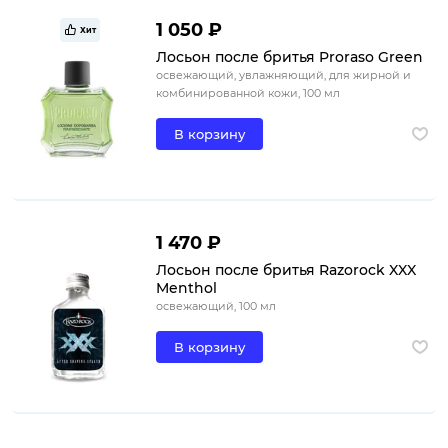
1 050 ₽
Хит
Лосьон после бритья Proraso Green
освежающий, увлажняющий, для жирной и
комбинированной кожи, 100 мл
В корзину
1 470 ₽
Лосьон после бритья Razorock XXX
Menthol
освежающий, 100 мл
В корзину