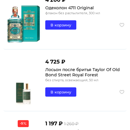
Одеколон 4711 Original
флакон без распылителя, 300 мл
В корзину
4 725 ₽
Лосьон после бритья Taylor Of Old
Bond Street Royal Forest
без спирта, освежающий, 50 мл
В корзину
1 197 ₽
1 260 ₽
-5