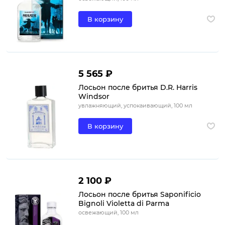
В корзину
5 565 ₽
Лосьон после бритья D.R. Harris
Windsor
увлажняющий, успокаивающий, 100 мл
В корзину
2 100 ₽
Лосьон после бритья Saponificio
Bignoli Violetta di Parma
освежающий, 100 мл