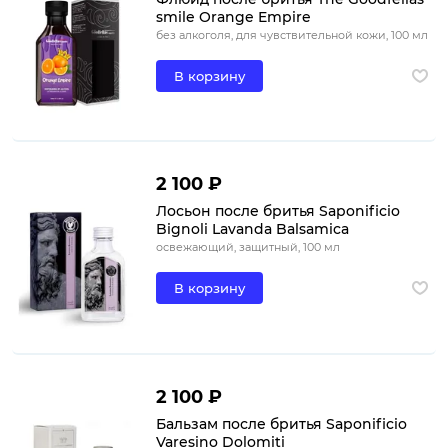
smile Orange Empire
без алкоголя, для чувствительной кожи, 100 мл
В корзину
2 100 ₽
Лосьон после бритья Saponificio
Bignoli Lavanda Balsamica
освежающий, защитный, 100 мл
В корзину
2 100 ₽
Бальзам после бритья Saponificio
Varesino Dolomiti