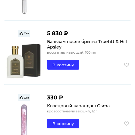
5 830 ₽
Хит
Бальзам после бритья Truefitt & Hill
Apsley
восстанавливающий, 100 мл
В корзину
330 ₽
Хит
Квасцовый карандаш Osma
кровоостанавливающий, 12 г
В корзину