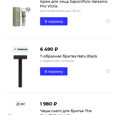
Крем для лица Saponificio Varesino
Pro Victis
восстанавливающий, 50 мл
В корзину
6 490 ₽
Новинка
Т-образная бритва Natu Black
с подвижной головкой
В корзину
1 980 ₽
Хит
Чаша-скатл для бритья The