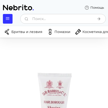
Помощь
Поиск...
Бритвы и лезвия
Помазки
Косметика дл