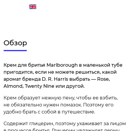
Обзор
Крем для бритья Marlborough в маленькой тубе
пригодится, если не можете решиться, какой
аромат бренда D. R. Harris выбрать — Rose,
Almond, Twenty Nine или другой.
Крем образует нежную пену, чтобы ее взбить,
не обязательно нужен помазок. Поэтому его
удобно брать с собой в путешествие.
Содержит глицерин, поэтому ухаживает за лицом
в процессе бритья. Глицерин увлажняет дерму.