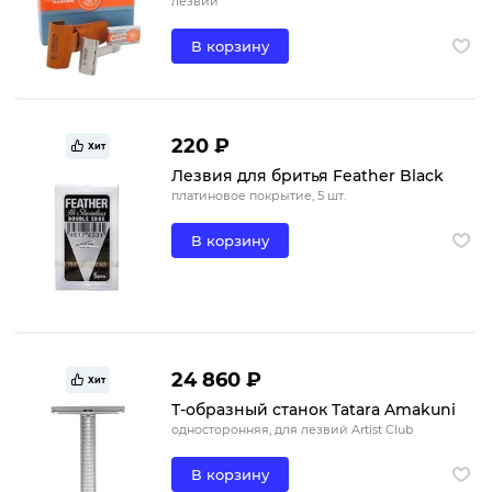
лезвий
В корзину
220 ₽
Хит
Лезвия для бритья Feather Black
платиновое покрытие, 5 шт.
В корзину
24 860 ₽
Хит
Т-образный станок Tatara Amakuni
односторонняя, для лезвий Artist Club
В корзину