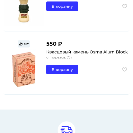
В корзину
550 ₽
Хит
Квасцовый камень Osma Alum Block
от порезов, 75 г
В корзину