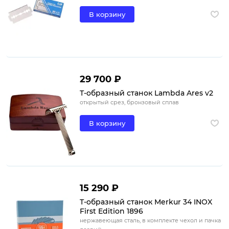
В корзину
29 700 ₽
Т-образный станок Lambda Ares v2
открытый срез, бронзовый сплав
В корзину
15 290 ₽
Т-образный станок Merkur 34 INOX
First Edition 1896
нержавеющая сталь, в комплекте чехол и пачка