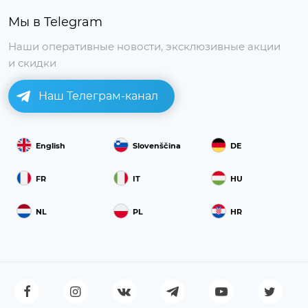
Мы в Telegram
Наши оперативные новости, эксклюзивные акции
и скидки
Наш Телеграм-канал
English
Slovenščina
DE
FR
IT
HU
NL
PL
HR