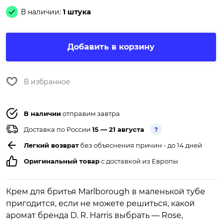
В наличии:
1 штука
Добавить в корзину
В избранное
В наличии
отправим завтра
Доставка по России
15 — 21 августа
?
Легкий возврат
без объяснения причин - до 14 дней
Оригинальный товар
с доставкой из Европы
Крем для бритья Marlborough в маленькой тубе
пригодится, если не можете решиться, какой
аромат бренда D. R. Harris выбрать — Rose,