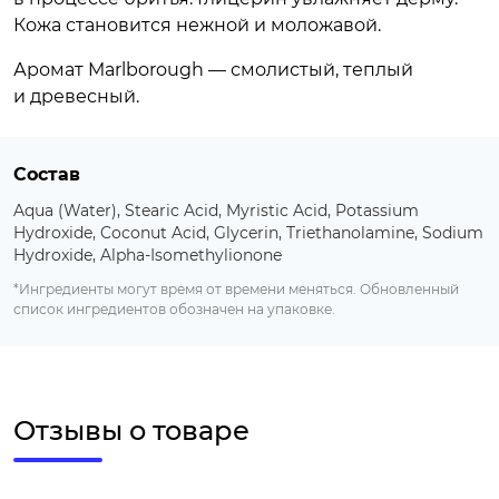
Кожа становится нежной и моложавой.
Аромат Marlborough — смолистый, теплый
и древесный.
Состав
Aqua (Water), Stearic Acid, Myristic Acid, Potassium
Hydroxide, Coconut Acid, Glycerin, Triethanolamine, Sodium
Hydroxide, Alpha-Isomethylionone
*Ингредиенты могут время от времени меняться. Обновленный
список ингредиентов обозначен на упаковке.
Отзывы о товаре