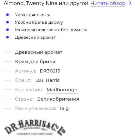
Almond, Twenty Nine или другой.
Читать обзор
Увлажняет кожу
Удобно брать в дорогу
Можно использовать без помазка
Древесный аромат
Древесный аромат
Крем для бритья
Артикул:
DR30215
Бренд:
D.R. Harris
Коллекция:
Marlborough
Страна:
Великобритания
Вес с упаковкой:
15 g