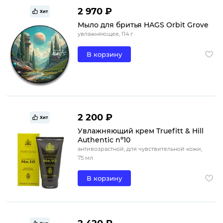
2 970 ₽
Хит
Мыло для бритья HAGS Orbit Grove
увлажняющее, 114 г
В корзину
2 200 ₽
Хит
Увлажняющий крем Truefitt & Hill
Authentic nº10
антивозрастной, для чувствительной кожи,
75 мл
В корзину