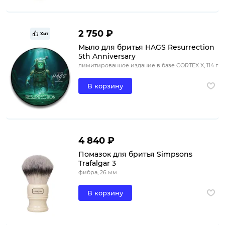
2 750 ₽
Хит
Мыло для бритья HAGS Resurrection
5th Anniversary
лимитированное издание в базе CORTEX X, 114 г
В корзину
4 840 ₽
Помазок для бритья Simpsons
Trafalgar 3
фибра, 26 мм
В корзину