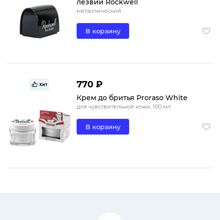
лезвий Rockwell
металлический
В корзину
770 ₽
Хит
Крем до бритья Proraso White
для чувствительной кожи, 100 мл
В корзину