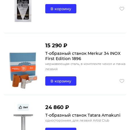
В корзину
15 290 ₽
Т-образный станок Merkur 34 INOX
First Edition 1896
нержавеющая сталь, в комплекте чехол и пачка
лезвий
В корзину
24 860 ₽
Хит
Т-образный станок Tatara Amakuni
односторонняя, для лезвий Artist Club