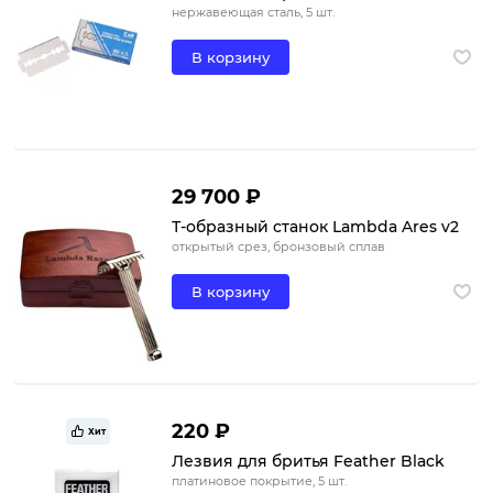
нержавеющая сталь, 5 шт.
В корзину
29 700 ₽
Т-образный станок Lambda Ares v2
открытый срез, бронзовый сплав
В корзину
220 ₽
Хит
Лезвия для бритья Feather Black
платиновое покрытие, 5 шт.