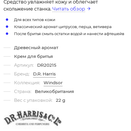
Средство увлажняет кожу и облегчает
скольжение станка.
Читать обзор
Для всех типов кожи
Классический аромат цитрусов, перца, ветивера
После бритья смыть остатки водой и нанести афтешейв
Древесный аромат
Крем для бритья
Артикул:
DR20215
Бренд:
D.R. Harris
Коллекция:
Windsor
Страна:
Великобритания
Вес с упаковкой:
22 g