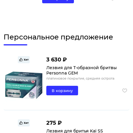
Персональное предложение
3 630 ₽
Хит
Лезвия для Т-образной бритвы
Personna GEM
платиновое покрытие, средняя острота
В корзину
275 ₽
Хит
Лезвия для бритья Kai SS