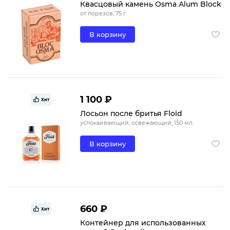
Квасцовый камень Osma Alum Block
от порезов, 75 г
В корзину
1 100 ₽
Хит
Лосьон после бритья Floid
успокаивающий, освежающий, 150 мл
В корзину
660 ₽
Хит
Контейнер для использованных