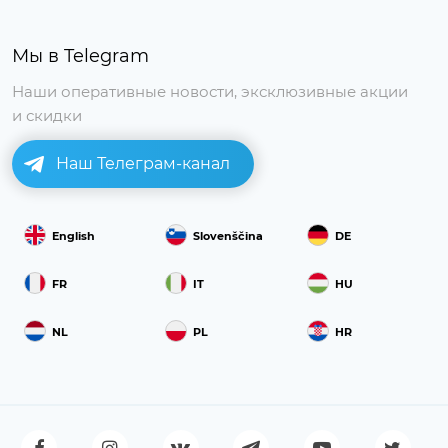
Мы в Telegram
Наши оперативные новости, эксклюзивные акции
и скидки
Наш Телеграм-канал
English
Slovenščina
DE
FR
IT
HU
NL
PL
HR