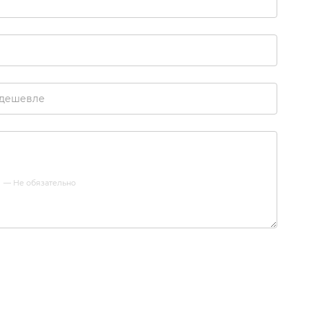
 дешевле
е
— Не обязательно