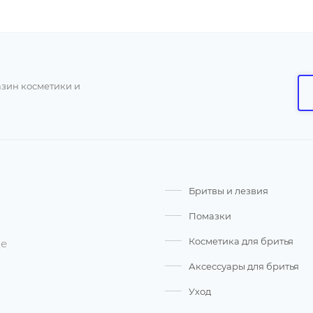
азин косметики и
Бритвы и лезвия
Помазки
Косметика для бритья
ые
Аксессуары для бритья
Уход