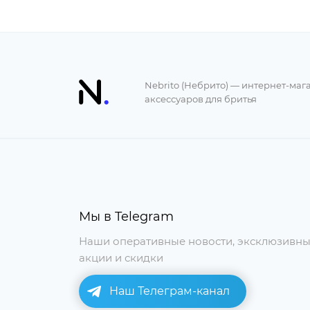
Nebrito (Небрито) — интернет-маг
аксессуаров для бритья
Мы в Telegram
Наши оперативные новости, эксклюзивн
акции и скидки
Наш Телеграм-канал