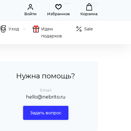
Войти
Избранное
Корзина
Уход
Идеи
Sale
подарков
Нужна помощь?
Email
hello@nebrito.ru
Задать вопрос