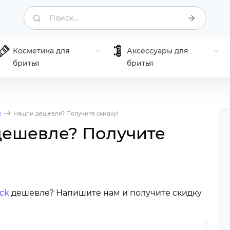
Поиск...
Косметика для
Аксессуары для
бритья
бритья
я
Нашли дешевле? Получите скидку!
ешевле? Получите
ack
дешевле? Напишите нам и получите скидку