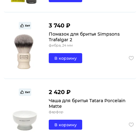
3 740 ₽
Хит
Помазок для бритья Simpsons
Trafalgar 2
фибра, 24 мм
В корзину
2 420 ₽
Хит
Чаша для бритья Tatara Porcelain
Matte
фарфор
В корзину