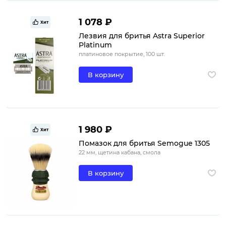
1 078 ₽
Хит
Лезвия для бритья Astra Superior
Platinum
платиновое покрытие, 100 шт.
В корзину
1 980 ₽
Хит
Помазок для бритья Semogue 1305
22 мм, щетина кабана, смола
В корзину