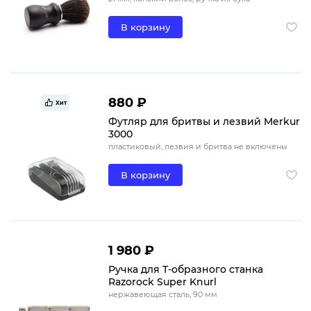
В корзину
880 ₽
Хит
Футляр для бритвы и лезвий Merkur
3000
пластиковый, лезвия и бритва не включены
В корзину
1 980 ₽
Ручка для Т-образного станка ​
Razorock Super Knurl
нержавеющая сталь, 90 мм