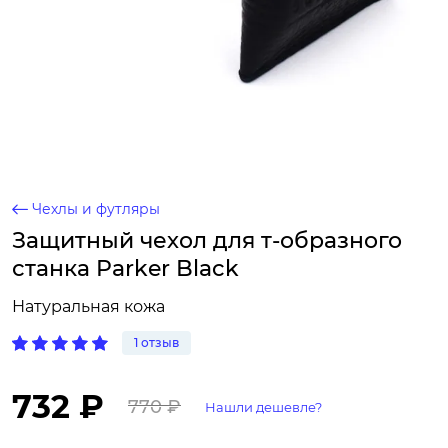
Чехлы и футляры
Защитный чехол для т-образного
станка Parker Black
Натуральная кожа
1 отзыв
732 ₽
770 ₽
Нашли дешевле?