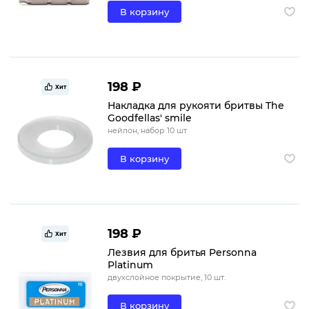
В корзину
198 ₽
Хит
Накладка для рукояти бритвы The
Goodfellas' smile
нейлон, набор 10 шт
В корзину
198 ₽
Хит
Лезвия для бритья Personna
Platinum
двухслойное покрытие, 10 шт.
В корзину