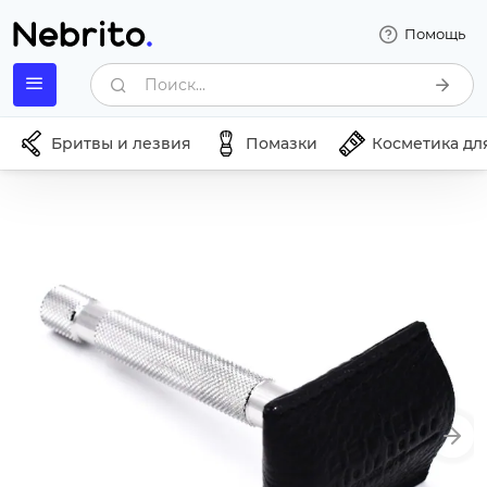
Помощь
Поиск...
Бритвы и лезвия
Помазки
Косметика дл