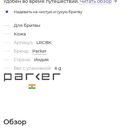
Удобен во время путешествий.
Читать обзор
Надевать на чистую и сухую бритву
Для бритвы
Кожа
Артикул:
LRCBK
Бренд:
Parker
Страна:
Индия
Вес с упаковкой:
6 g
Обзор