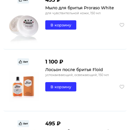
495 ₽
Хит
Мыло для бритья Proraso White
для чувствительной кожи, 150 мл
В корзину
1 100 ₽
Хит
Лосьон после бритья Floid
успокаивающий, освежающий, 150 мл
В корзину
495 ₽
Хит