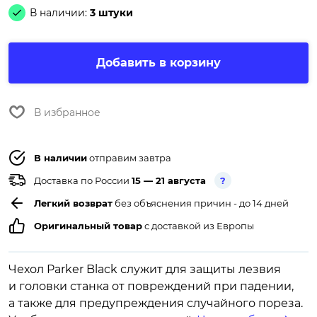
В наличии:
3 штуки
Добавить в корзину
В избранное
В наличии
отправим завтра
Доставка по России
15 — 21 августа
?
Легкий возврат
без объяснения причин - до 14 дней
Оригинальный товар
с доставкой из Европы
Чехол Parker Black служит для защиты лезвия
и головки станка от повреждений при падении,
а также для предупреждения случайного пореза.