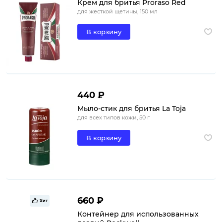
Крем для бритья Proraso Red
для жесткой щетины, 150 мл
В корзину
440 ₽
Мыло-стик для бритья La Toja
для всех типов кожи, 50 г
В корзину
660 ₽
Хит
Контейнер для использованных