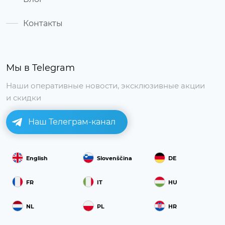
Контакты
Мы в Telegram
Наши оперативные новости, эксклюзивные акции
и скидки
Наш Телеграм-канал
English
Slovenščina
DE
FR
IT
HU
NL
PL
HR