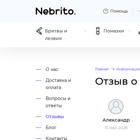
Помощь
Бритвы и
Помазки
лезвия
О нас
Главная
Информаци
Отзыв о
Доставка и
оплата
Вопросы и
ответы
Отзывы
Александр
Блог
15 мая 2026
Контакты