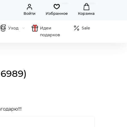
Войти
Избранное
Корзина
Уход
Идеи
Sale
подарков
№6989)
годарю!!!