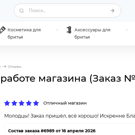
Поиск...
Косметика для
Аксессуары для
бритья
бритья
я
Отзывы
 работе магазина (Заказ 
Отличный магазин
Молодцы! Заказ пришёл, всё хорошо! Искренне Бла
Состав заказа #6989 от 16 апреля 2026