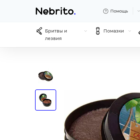
Помощь
Бритвы и
Помазки
лезвия