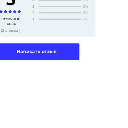
4
0%
3
0%
2
0%
Отличный
1
0%
товар
(
2
отзыва
)
Написать отзыв