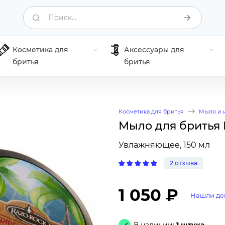
Поиск...
Косметика для
Аксессуары для
бритья
бритья
Косметика для бритья
Мыло и 
Мыло для бритья R
Увлажняющее, 150 мл
2 отзыва
1 050 ₽
Нашли де