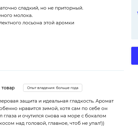
таточно сладкий, но не приторный.
еного молока.
плектного лосьона этой аромки
 товар
Опыт владения: больше года
еровая защита и идеальная гладкость. Аромат
обенно нравится зимой, хотя сам по себе он
л глаза и очутился снова на море с бокалом
осом над головой, главное, чтоб не упал!))