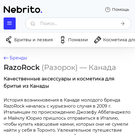
Помощь
Поиск...
Бритвы и лезвия
Помазки
Косметика дл
Бренды
RazoRock
(Разорок)
— Канада
Качественные аксессуары и косметика для
бритья из Канады
История возникновения в Канаде молодого бренда
RazoRock началась с курьезного случая в 2009 г.
Итальянцам по происхождению Джозефу Аббатанджело
и Майклу Юорио пришлось отправиться в Италию,
чтобы купить квасцовые камни, которых они не сумели
найти у себя в Торонто. Увлекательное путешествие