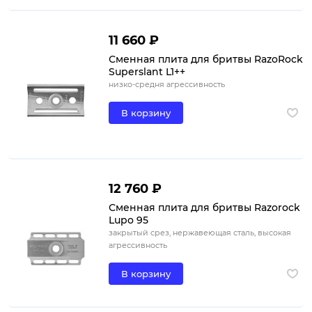
11 660 ₽
Сменная плита для бритвы RazoRock
Superslant L1++
низко-средня агрессивность
В корзину
12 760 ₽
Сменная плита для бритвы Razorock
Lupo 95
закрытый срез, нержавеющая сталь, высокая
агрессивность
В корзину