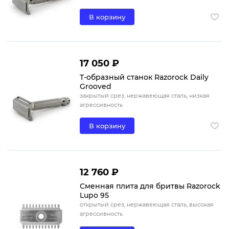
В корзину
17 050 ₽
Т-образный станок Razorock Daily
Grooved
закрытый срез, нержавеющая сталь, низкая
агрессивность
В корзину
12 760 ₽
Сменная плита для бритвы Razorock
Lupo 95
открытый срез, нержавеющая сталь, высокая
агрессивность