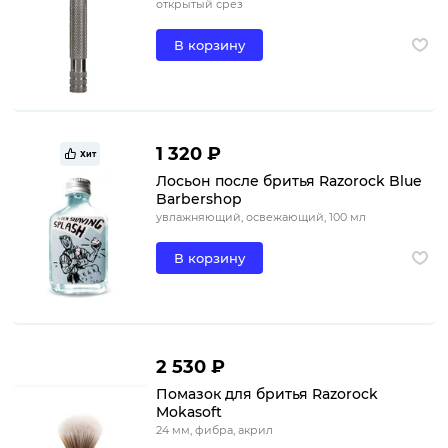
открытый срез
В корзину
1 320 ₽
Хит
Лосьон после бритья Razorock Blue
Barbershop
увлажняющий, освежающий, 100 мл
В корзину
2 530 ₽
Помазок для бритья Razorock
Mokasoft
24 мм, фибра, акрил