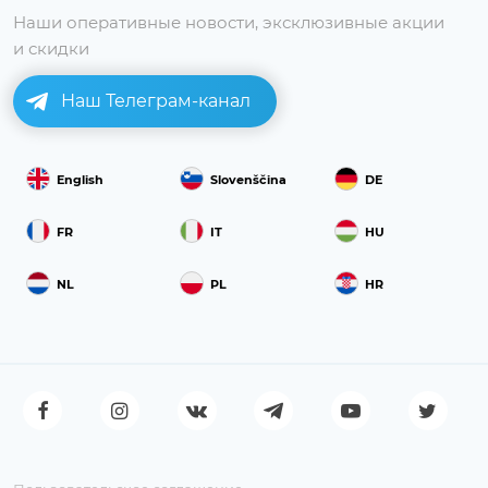
Наши оперативные новости, эксклюзивные акции
и скидки
Наш Телеграм-канал
English
Slovenščina
DE
FR
IT
HU
NL
PL
HR