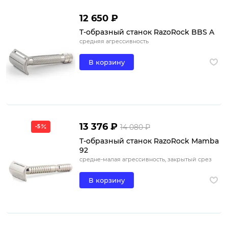
12 650 ₽
Т-образный станок RazoRock BBS A
средняя агрессивность
В корзину
13 376 ₽
14 080 ₽
-5
Т-образный станок RazoRock Mamba
92
средне-малая агрессивность, закрытый срез
В корзину