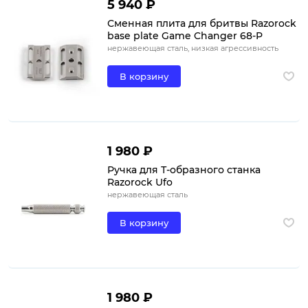
5 940 ₽
Сменная плита для бритвы Razorock
base plate Game Changer 68-P
нержавеющая сталь, низкая агрессивность
В корзину
1 980 ₽
Ручка для Т-образного станка
Razorock Ufo
нержавеющая сталь
В корзину
1 980 ₽