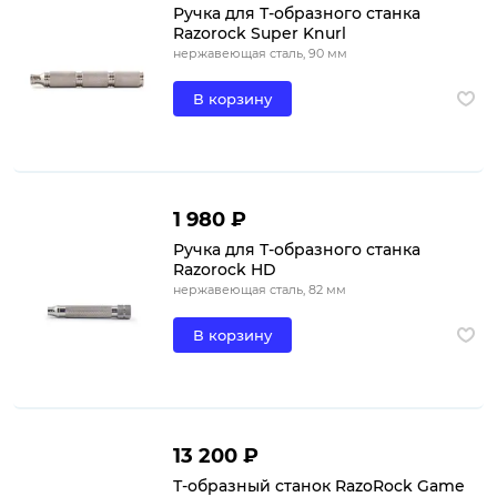
Ручка для Т-образного станка ​
Razorock Super Knurl
нержавеющая сталь, 90 мм
В корзину
1 980 ₽
Ручка для Т-образного станка
Razorock HD
нержавеющая сталь, 82 мм
В корзину
13 200 ₽
Т-образный станок RazoRock Game