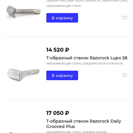
средне-высокая агрессивность, закрытый срез,
нержавеющая сталь
В корзину
14 520 ₽
Т-образный станок Razorock Lupo 58
нержавеющая сталь, средняя агрессивность
В корзину
17 050 ₽
Т-образный станок Razorock Daily
Grooved Plus
нержавеющая сталь, средне-малая