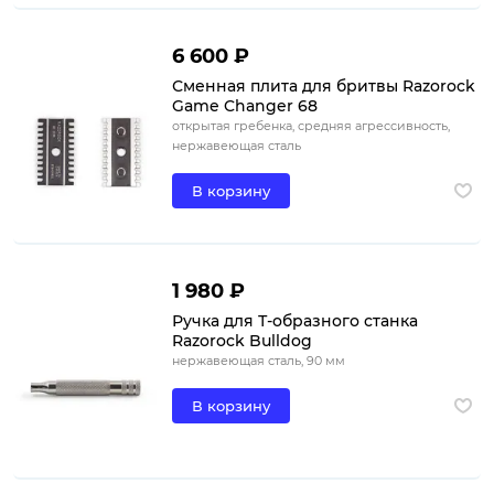
6 600 ₽
Сменная плита для бритвы Razorock
Game Changer 68
открытая гребенка, средняя агрессивность,
нержавеющая сталь
В корзину
1 980 ₽
Ручка для Т-образного станка
Razorock Bulldog
нержавеющая сталь, 90 мм
В корзину