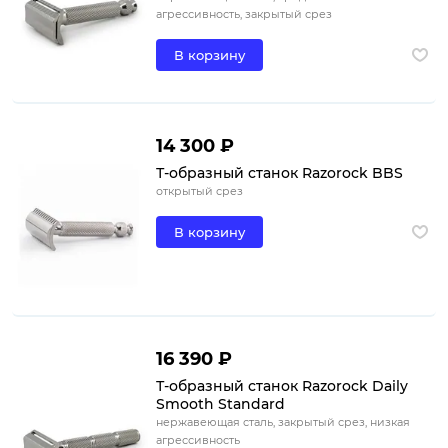
агрессивность, закрытый срез
В корзину
14 300 ₽
Т-образный станок Razorock BBS
открытый срез
В корзину
16 390 ₽
Т-образный станок Razorock Daily
Smooth Standard
нержавеющая сталь, закрытый срез, низкая
агрессивность