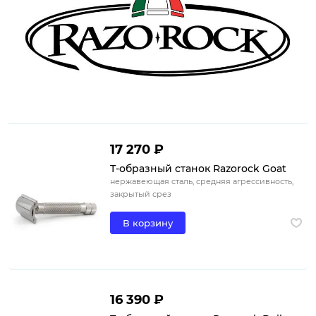
17 270 ₽
Т-образный станок Razorock Goat
нержавеющая сталь, средняя агрессивность,
закрытый срез
В корзину
16 390 ₽