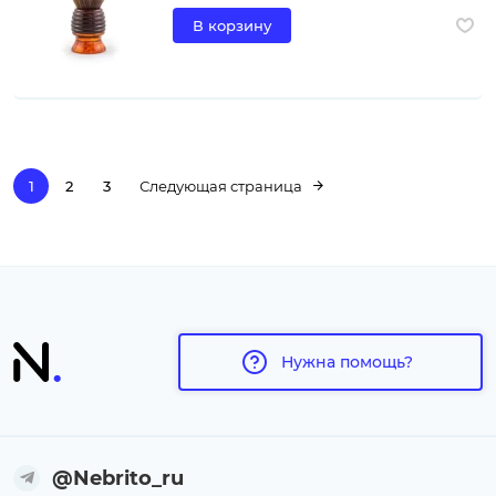
В корзину
1
2
3
Следующая страница
Нужна помощь?
@Nebrito_ru