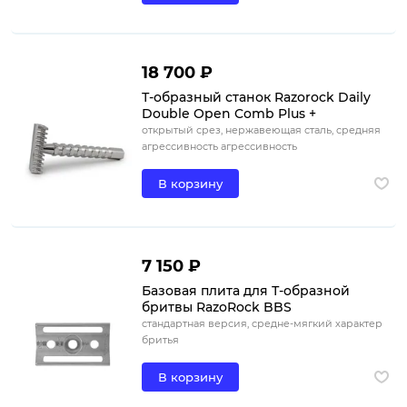
18 700 ₽
Т-образный станок Razorock Daily
Double Open Comb Plus +
открытый срез, нержавеющая сталь, средняя
агрессивность агрессивность
В корзину
7 150 ₽
Базовая плита для Т-образной
бритвы RazoRock BBS
стандартная версия, средне-мягкий характер
бритья
В корзину