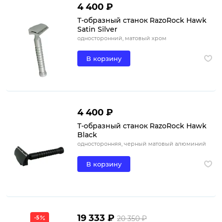
4 400 ₽
Т-образный станок RazoRock Hawk
Satin Silver
односторонний, матовый хром
В корзину
4 400 ₽
Т-образный станок RazoRock Hawk
Black
односторонняя, черный матовый алюминий
В корзину
19 333 ₽
20 350 ₽
-5