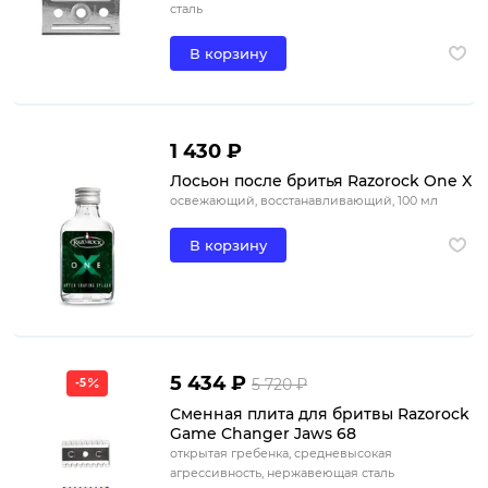
сталь
В корзину
1 430 ₽
Лосьон после бритья Razorock One X
освежающий, восстанавливающий, 100 мл
В корзину
5 434 ₽
5 720 ₽
-5
Сменная плита для бритвы Razorock
Game Changer Jaws 68
открытая гребенка, средневысокая
агрессивность, нержавеющая сталь