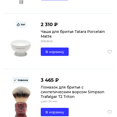
2 310 ₽
Хит
Чаша для бритья Tatara Porcelain
Matte
фарфор
В корзину
3 465 ₽
Новинка
Помазок для бритья с
синтетическим ворсом Simpson
Trafalgar T2 Triton
узел 24 мм
В корзину