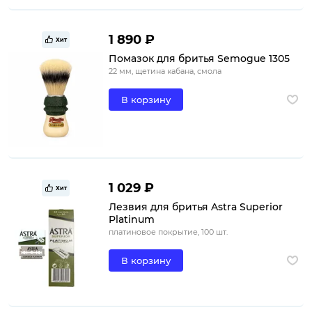
1 890 ₽
Хит
Помазок для бритья Semogue 1305
22 мм, щетина кабана, смола
В корзину
1 029 ₽
Хит
Лезвия для бритья Astra Superior
Platinum
платиновое покрытие, 100 шт.
В корзину