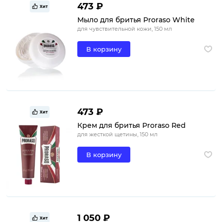
473 ₽
Хит
Мыло для бритья Proraso White
для чувствительной кожи, 150 мл
В корзину
473 ₽
Хит
Крем для бритья Proraso Red
для жесткой щетины, 150 мл
В корзину
1 050 ₽
Хит