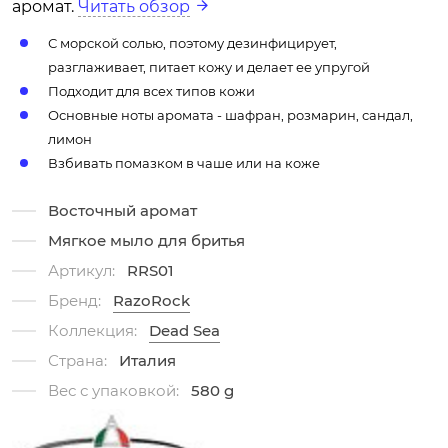
аромат.
Читать обзор
С морской солью, поэтому дезинфицирует,
разглаживает, питает кожу и делает ее упругой
Подходит для всех типов кожи
Основные ноты аромата - шафран, розмарин, сандал,
лимон
Взбивать помазком в чаше или на коже
Восточный аромат
Мягкое мыло для бритья
Артикул:
RRS01
Бренд:
RazoRock
Коллекция:
Dead Sea
Страна:
Италия
Вес с упаковкой:
580 g