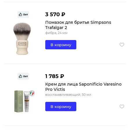
3 570 ₽
Хит
Помазок для бритья Simpsons
Trafalgar 2
фибра, 24 мм
В корзину
1 785 ₽
Хит
Крем для лица Saponificio Varesino
Pro Victis
восстанавливающий, 50 мл
В корзину