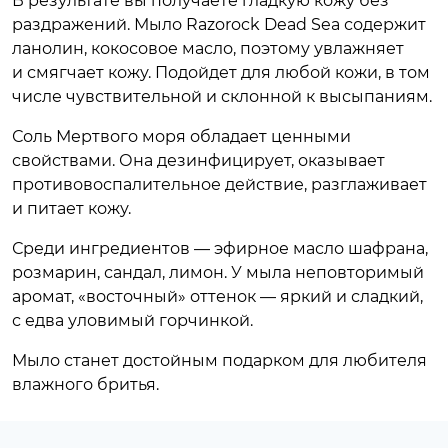
В результате вы получаете гладкую кожу без
раздражений. Мыло Razorock Dead Sea содержит
ланолин, кокосовое масло, поэтому увлажняет
и смягчает кожу. Подойдет для любой кожи, в том
числе чувствительной и склонной к высыпаниям.
Соль Мертвого моря обладает ценными
свойствами. Она дезинфицирует, оказывает
противовоспалительное действие, разглаживает
и питает кожу.
Среди ингредиентов — эфирное масло шафрана,
розмарин, сандал, лимон. У мыла неповторимый
аромат, «восточный» оттенок — яркий и сладкий,
с едва уловимый горчинкой.
Мыло станет достойным подарком для любителя
влажного бритья.