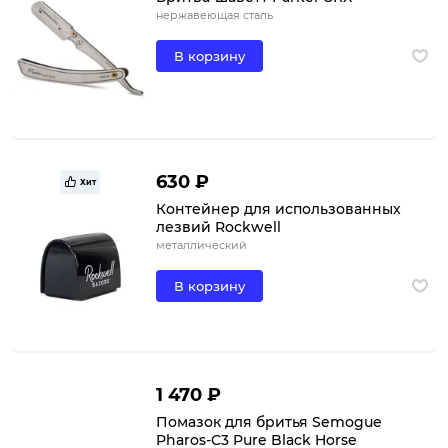
нержавеющая сталь
В корзину
630 ₽
Хит
Контейнер для использованных
лезвий Rockwell
металлический
В корзину
1 470 ₽
Помазок для бритья Semogue
Pharos-C3 Pure Black Horse