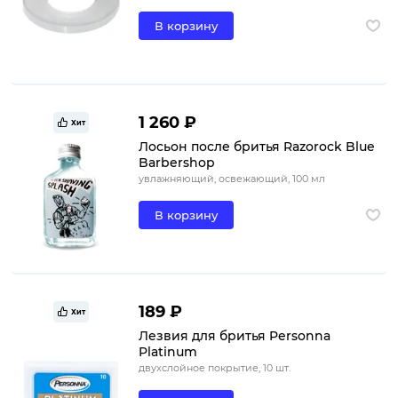
В корзину
1 260 ₽
Хит
Лосьон после бритья Razorock Blue
Barbershop
увлажняющий, освежающий, 100 мл
В корзину
189 ₽
Хит
Лезвия для бритья Personna
Platinum
двухслойное покрытие, 10 шт.