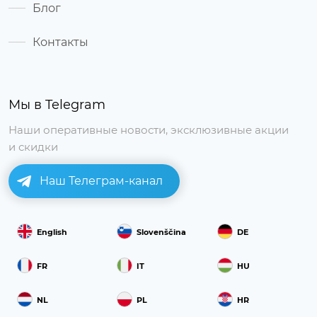
Блог
Контакты
Мы в Telegram
Наши оперативные новости, эксклюзивные акции
и скидки
Наш Телеграм-канал
English
Slovenščina
DE
FR
IT
HU
NL
PL
HR