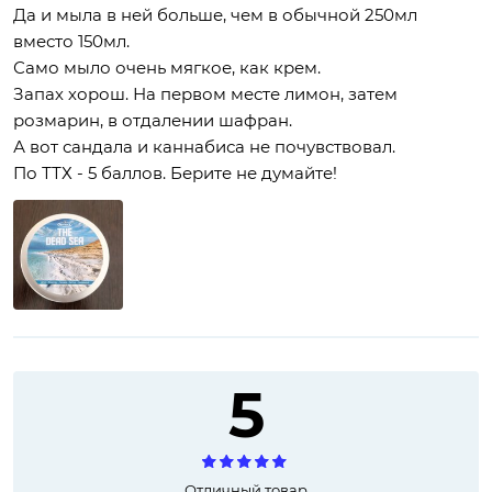
Да и мыла в ней больше, чем в обычной 250мл
вместо 150мл.
Само мыло очень мягкое, как крем.
Запах хорош. На первом месте лимон, затем
розмарин, в отдалении шафран.
А вот сандала и каннабиса не почувствовал.
По ТТХ - 5 баллов. Берите не думайте!
5
Отличный товар