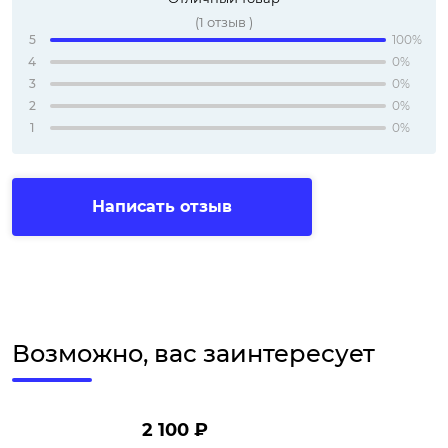
(
1
отзыв
)
5
100%
4
0%
3
0%
2
0%
1
0%
Написать отзыв
Возможно, вас заинтересует
2 100 ₽