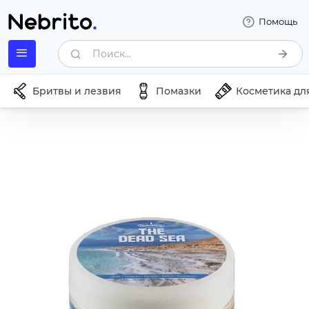
Помощь
Поиск...
Бритвы и лезвия
Помазки
Косметика дл