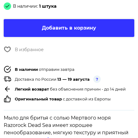
В наличии:
1 штука
Добавить в корзину
В избранное
В наличии
отправим завтра
Доставка по России
13 — 19 августа
?
Легкий возврат
без объяснения причин - до 14 дней
Оригинальный товар
с доставкой из Европы
Мыло для бритья с солью Мертвого моря
Razorock Dead Sea имеет хорошее
пенообразование, мягкую текстуру и приятный