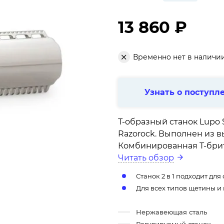
13 860 ₽
Временно нет в наличи
Узнать о поступл
Т-образный станок Lupo
Razorock. Выполнен из 
Комбинированная T-брит
Читать обзор
Станок 2 в 1 подходит дл
Для всех типов щетины и
Нержавеющая сталь