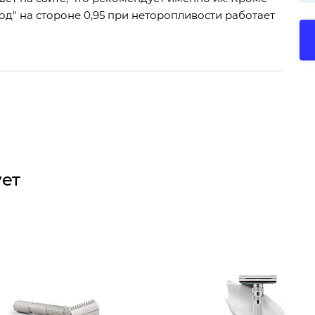
ход" на стороне 0,95 при неторопливости работает
ует