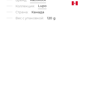
Бренд:
Lupo
Коллекция:
Страна:
Канада
Вес с упаковкой:
120 g