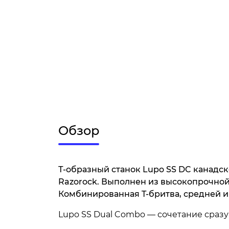
Обзор
Т-образный станок Lupo SS DC канадс
Razorock. Выполнен из высокопрочно
Комбинированная T-бритва, средней и
Lupo SS Dual Combo — сочетание сразу 