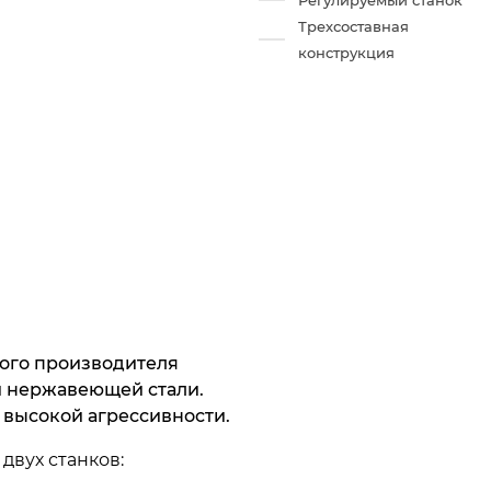
Регулируемый станок
Трехсоставная
конструкция
кого производителя
й нержавеющей стали.
 высокой агрессивности.
двух станков: