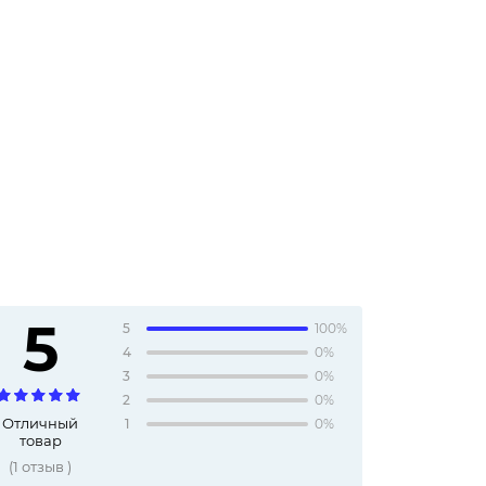
5
5
100%
4
0%
3
0%
2
0%
Отличный
1
0%
товар
(
1
отзыв
)