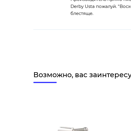
Derby Usta пожалуй. "Вос
блестяще.
Возможно, вас заинтерес