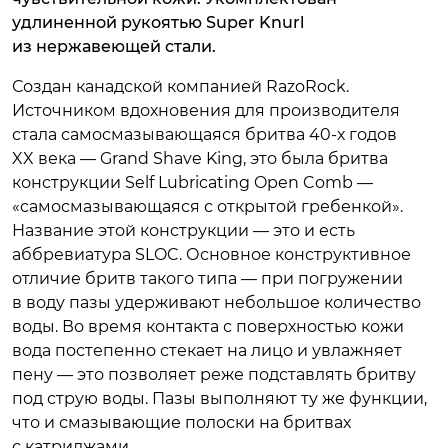
удлиненной рукоятью Super Knurl
из нержавеющей стали.
Создан канадской компанией RazoRock.
Источником вдохновения для производителя
стала самосмазывающаяся бритва 40-х годов
XX века — Grand Shave King, это была бритва
конструкции Self Lubricating Open Comb —
«самосмазывающаяся с открытой гребенкой».
Название этой конструкции — это и есть
аббревиатура SLOC. Основное конструктивное
отличие бритв такого типа — при погружении
в воду пазы удерживают небольшое количество
воды. Во время контакта с поверхностью кожи
вода постепенно стекает на лицо и увлажняет
пену — это позволяет реже подставлять бритву
под струю воды. Пазы выполняют ту же функции,
что и смазывающие полоски на бритвах
с катриджами.