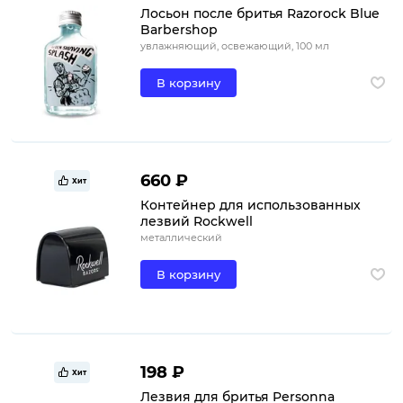
Лосьон после бритья Razorock Blue
Barbershop
увлажняющий, освежающий, 100 мл
В корзину
660 ₽
Хит
Контейнер для использованных
лезвий Rockwell
металлический
В корзину
198 ₽
Хит
Лезвия для бритья Personna