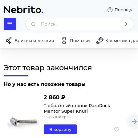
Помощь
Поиск...
Бритвы и лезвия
Помазки
Косметика дл
Этот товар закончился
Но у нас есть похожие товары
2 860 ₽
Т-образный станок RazoRock
Mentor Super Knurl
закрытый срез
В корзину