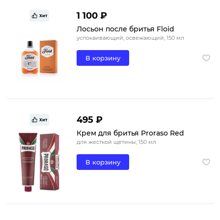
1 100 ₽
Хит
Лосьон после бритья Floid
успокаивающий, освежающий, 150 мл
В корзину
495 ₽
Хит
Крем для бритья Proraso Red
для жесткой щетины, 150 мл
В корзину