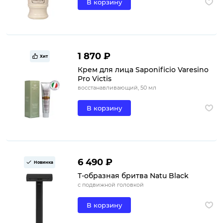
В корзину
1 870 ₽
Хит
Крем для лица Saponificio Varesino
Pro Victis
восстанавливающий, 50 мл
В корзину
6 490 ₽
Новинка
Т-образная бритва Natu Black
с подвижной головкой
В корзину