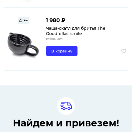
1 980 ₽
Хит
Чаша-скатл для бритья The
Goodfellas’ smile
керамика
В корзину
Найдем и привезем!