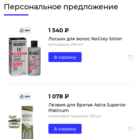
Персональное предложение
1 540 ₽
Хит
Лосьон для волос NoGrey lotion
антиседина, 200 мл
В корзину
1 078 ₽
Хит
Лезвия для бритья Astra Superior
Platinum
платиновое покрытие, 100 шт.
В корзину