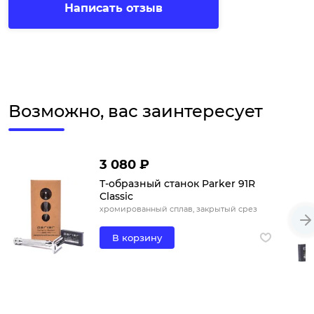
Написать отзыв
Возможно, вас заинтересует
3 080 ₽
Т-образный станок Parker 91R
Classic
хромированный сплав, закрытый срез
В корзину