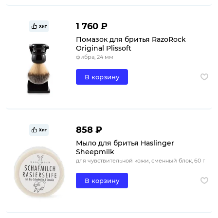
1 760 ₽
Хит
Помазок для бритья RazoRock
Original Plissoft
фибра, 24 мм
В корзину
858 ₽
Хит
Мыло для бритья Haslinger
Sheepmilk
для чувствительной кожи, сменный блок, 60 г
В корзину