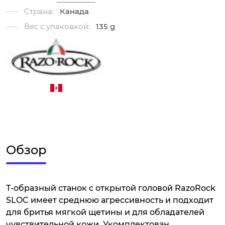
Страна:
Канада
Вес с упаковкой:
135 g
Обзор
Т-образный станок с открытой головой RazoRock
SLOC имеет среднюю агрессивность и подходит
для бритья мягкой щетины и для обладателей
чувствительной кожи. Укомплектован