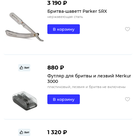
3 190 ₽
Бритва-шаветт Parker SRX
нержавеющая сталь
В корзину
880 ₽
Хит
Футляр для бритвы и лезвий Merkur
3000
пластиковый, лезвия и бритва не включены
В корзину
1 320 ₽
Хит