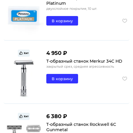
Platinum
двухслойное покрытие, 10 шт.
В корзину
4 950 ₽
Хит
Т-образный станок Merkur 34C HD
закрытый срез, средняя агрессивность
В корзину
6 380 ₽
Хит
Т-образный станок Rockwell 6C
Gunmetal