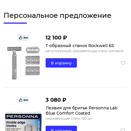
Персональное предложение
12 100 ₽
Хит
Т-образный станок Rockwell 6S
регулируемый, нержавеющая сталь, матовый
В корзину
3 080 ₽
Хит
Лезвия для бритья Personna Lab
Blue Comfort Coated
нержавеющая сталь, 100 шт.
В корзину