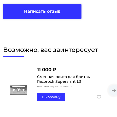
Написать отзыв
Возможно, вас заинтересует
11 000 ₽
Сменная плита для бритвы
Razorock Superslant L3
высокая агрессивность
В корзину