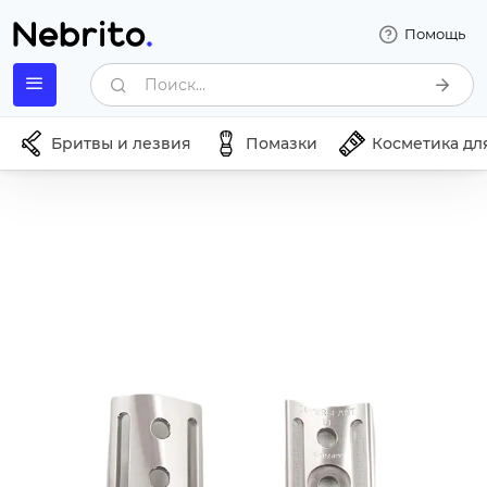
Помощь
Поиск...
Бритвы и лезвия
Помазки
Косметика дл