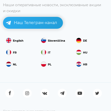
Наши оперативные новости, эксклюзивные акции
и скидки
Наш Телеграм-канал
English
Slovenščina
DE
FR
IT
HU
NL
PL
HR