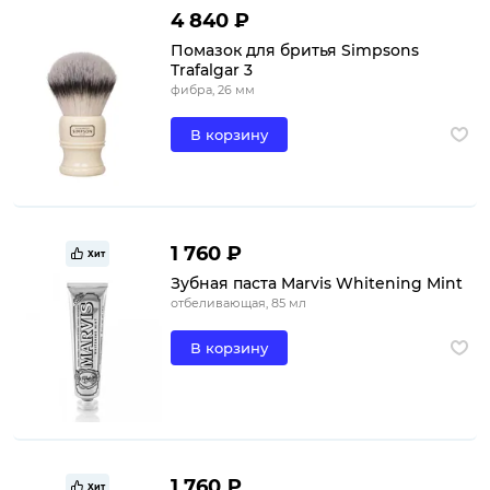
4 840 ₽
Помазок для бритья Simpsons
Trafalgar 3
фибра, 26 мм
В корзину
1 760 ₽
Хит
Зубная паста Marvis Whitening Mint
отбеливающая, 85 мл
В корзину
1 760 ₽
Хит