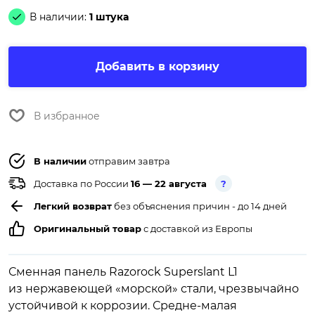
В наличии:
1 штука
Добавить в корзину
В избранное
В наличии
отправим завтра
Доставка по России
16 — 22 августа
?
Легкий возврат
без объяснения причин - до 14 дней
Оригинальный товар
с доставкой из Европы
Сменная панель Razorock Superslant L1
из нержавеющей «морской» стали, чрезвычайно
устойчивой к коррозии. Средне-малая