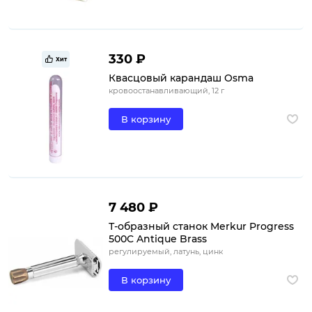
330 ₽
Хит
Квасцовый карандаш Osma
кровоостанавливающий, 12 г
В корзину
7 480 ₽
Т-образный станок Merkur Progress
500C Antique Brass
регулируемый, латунь, цинк
В корзину