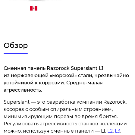
Обзор
Сменная панель Razorock Superslant L1
из нержавеющей «морской» стали, чрезвычайно
устойчивой к коррозии. Средне-малая
агрессивность.
Superslant — это разработка компании Razorock,
косорез с особым спиральным строением,
минимизирующим порезы во время бритья.
Регулировать агрессивность станков коллекции
можно, используя сменные панели — L1,
L2
,
L3
,