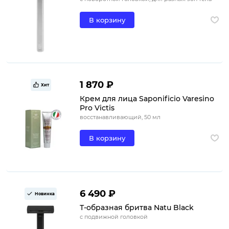
В корзину
1 870 ₽
Хит
Крем для лица Saponificio Varesino
Pro Victis
восстанавливающий, 50 мл
В корзину
6 490 ₽
Новинка
Т-образная бритва Natu Black
с подвижной головкой