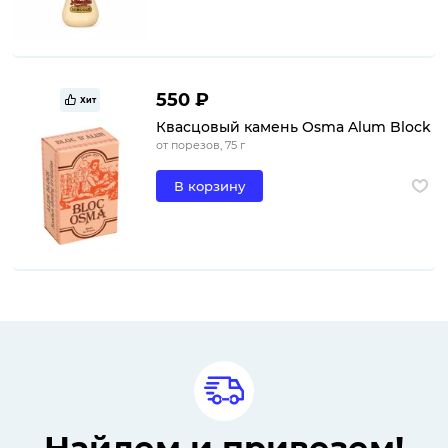
550 ₽
Хит
Квасцовый камень Osma Alum Block
от порезов, 75 г
В корзину