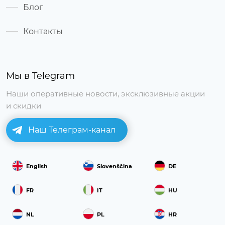
Блог
Контакты
Мы в Telegram
Наши оперативные новости, эксклюзивные акции
и скидки
Наш Телеграм-канал
English
Slovenščina
DE
FR
IT
HU
NL
PL
HR