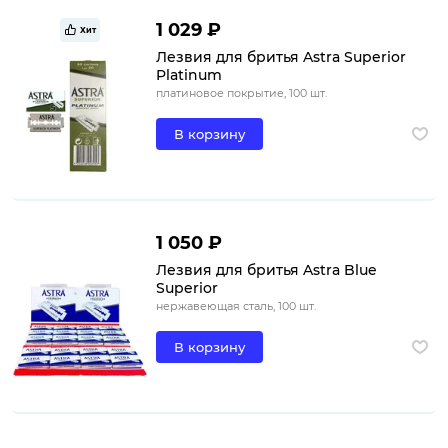
1 029 ₽
Хит
Лезвия для бритья Astra Superior
Platinum
платиновое покрытие, 100 шт.
В корзину
1 050 ₽
Лезвия для бритья Astra Blue
Superior
нержавеющая сталь, 100 шт.
В корзину