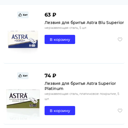
63 ₽
Хит
Лезвия для бритья Astra Blu Superior
нержавеющая сталь, 5 шт.
В корзину
74 ₽
Хит
Лезвия для бритья Astra Superior
Platinum
нержавеющая сталь, платиновое покрытие, 5
шт.
В корзину