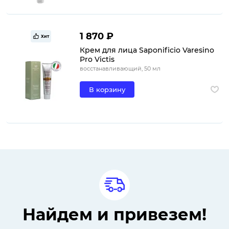
1 870 ₽
Хит
Крем для лица Saponificio Varesino
Pro Victis
восстанавливающий, 50 мл
В корзину
Найдем и привезем!