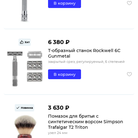
В корзину
6 380 ₽
Хит
Т-образный станок Rockwell 6C
Gunmetal
закрытый срез, регулируемый, 6 степеней
В корзину
3 630 ₽
Новинка
Помазок для бритья с
синтетическим ворсом Simpson
Trafalgar T2 Triton
узел 24 мм