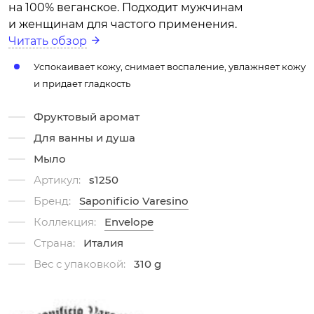
на 100% веганское. Подходит мужчинам
и женщинам для частого применения.
Читать обзор
Успокаивает кожу, снимает воспаление, увлажняет кожу
и придает гладкость
Фруктовый аромат
Для ванны и душа
Мыло
Артикул:
s1250
Бренд:
Saponificio Varesino
Коллекция:
Envelope
Страна:
Италия
Вес с упаковкой:
310 g