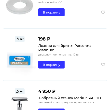
нейлон, набор 10 шт
В корзину
198 ₽
Хит
Лезвия для бритья Personna
Platinum
двухслойное покрытие, 10 шт.
В корзину
4 950 ₽
Хит
Т-образный станок Merkur 34C HD
закрытый срез, средняя агрессивность