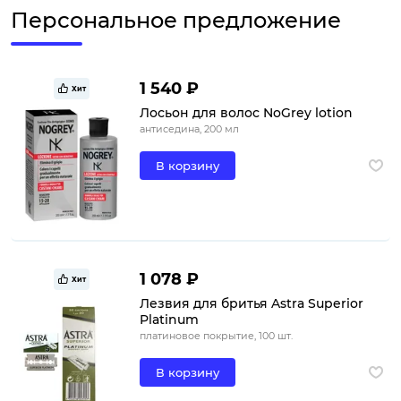
Персональное предложение
1 540 ₽
Хит
Лосьон для волос NoGrey lotion
антиседина, 200 мл
В корзину
1 078 ₽
Хит
Лезвия для бритья Astra Superior
Platinum
платиновое покрытие, 100 шт.
В корзину