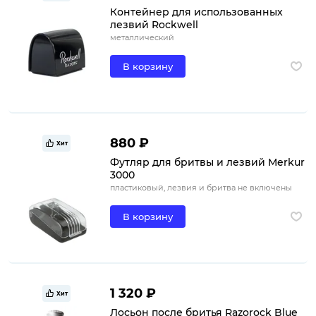
Контейнер для использованных
лезвий Rockwell
металлический
В корзину
880 ₽
Хит
Футляр для бритвы и лезвий Merkur
3000
пластиковый, лезвия и бритва не включены
В корзину
1 320 ₽
Хит
Лосьон после бритья Razorock Blue