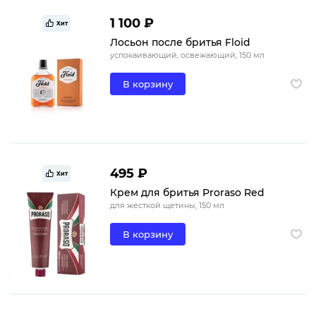
1 100 ₽
Хит
Лосьон после бритья Floid
успокаивающий, освежающий, 150 мл
В корзину
495 ₽
Хит
Крем для бритья Proraso Red
для жесткой щетины, 150 мл
В корзину