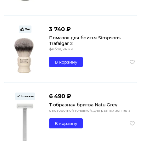
3 740 ₽
Хит
Помазок для бритья Simpsons
Trafalgar 2
фибра, 24 мм
В корзину
6 490 ₽
Новинка
Т-образная бритва Natu Grey
с поворотной головкой, для разных зон тела
В корзину