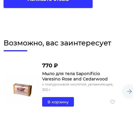
Возможно, вас заинтересует
770 ₽
Мыло для тела Saponificio
Varesino Rose and Cedarwood
с гиалуроновой кислотой, увлажняющее,
300 г
В корзину