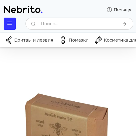
Помощь
Поиск...
Бритвы и лезвия
Помазки
Косметика дл