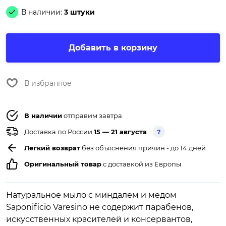
В наличии:
3 штуки
Добавить в корзину
В избранное
В наличии
отправим завтра
Доставка по России
15 — 21 августа
?
Легкий возврат
без объяснения причин - до 14 дней
Оригинальный товар
с доставкой из Европы
Натуральное мыло с миндалем и медом
Saponificio Varesino не содержит парабенов,
искусственных красителей и консервантов,