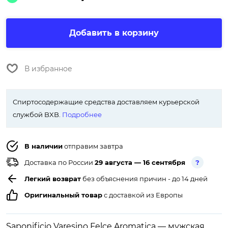
Добавить в корзину
В избранное
Спиртосодержащие средства доставляем курьерской
службой BXB.
Подробнее
В наличии
отправим завтра
Доставка по России
29 августа — 16 сентября
?
Легкий возврат
без объяснения причин - до 14 дней
Оригинальный товар
с доставкой из Европы
Saponificio Varesino Felce Aromatica — мужская