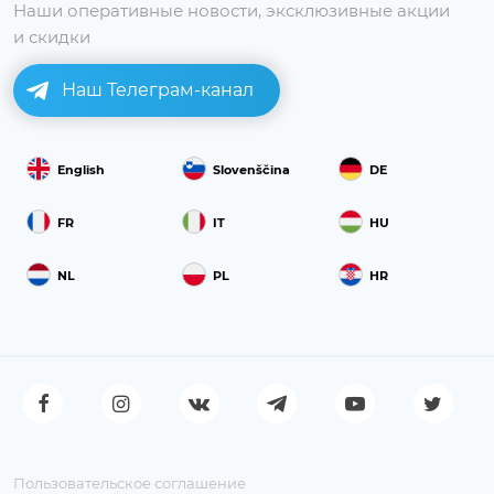
Наши оперативные новости, эксклюзивные акции
и скидки
Наш Телеграм-канал
English
Slovenščina
DE
FR
IT
HU
NL
PL
HR
Пользовательское соглашение