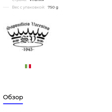
Вес с упаковкой:
750 g
Обзор