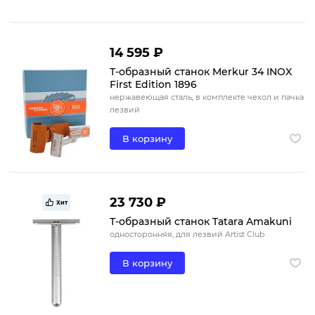
14 595 ₽
Т-образный станок Merkur 34 INOX
First Edition 1896
нержавеющая сталь, в комплекте чехол и пачка
лезвий
В корзину
23 730 ₽
Хит
Т-образный станок Tatara Amakuni
односторонняя, для лезвий Artist Club
В корзину