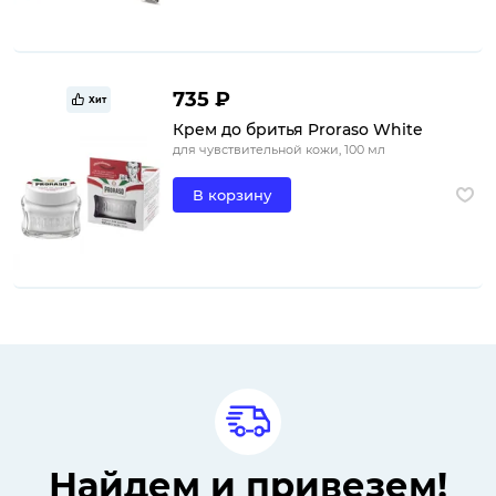
735 ₽
Хит
Крем до бритья Proraso White
для чувствительной кожи, 100 мл
В корзину
Найдем и привезем!