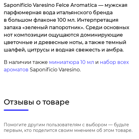
Saponificio Varesino Felce Aromatica — мужская
парфюмерная вода итальянского бренда
в большом флаконе 100 мл. Интерпретация
запаха «зеленый папоротник». Среди основных
нот композиции ощущаются доминирующие
цветочные и древесные ноты, а также темный
шалфей, цитрусы и водная свежесть и амбра.
В наличии также
миниатюра 10 мл
и
набор всех
ароматов
Saponificio Varesino.
Отзывы о товаре
Помогите другим пользователям с выбором — будьте
первым, кто поделится своим мнением об этом товаре.