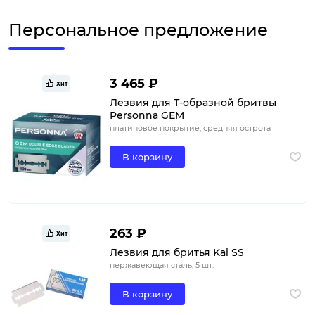
Персональное предложение
3 465 ₽
Хит
Лезвия для Т-образной бритвы
Personna GEM
платиновое покрытие, средняя острота
В корзину
263 ₽
Хит
Лезвия для бритья Kai SS
нержавеющая сталь, 5 шт.
В корзину