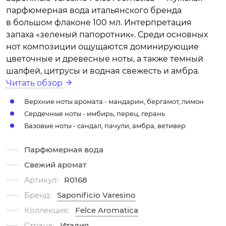
парфюмерная вода итальянского бренда
в большом флаконе 100 мл. Интерпретация
запаха «зеленый папоротник». Среди основных
нот композиции ощущаются доминирующие
цветочные и древесные ноты, а также темный
шалфей, цитрусы и водная свежесть и амбра.
Читать обзор
Верхние ноты аромата - мандарин, бергамот, лимон
Сердечные ноты - имбирь, перец, герань
Базовые ноты - сандал, пачули, амбра, ветивер
Парфюмерная вода
Свежий аромат
Артикул:
R0168
Бренд:
Saponificio Varesino
Коллекция:
Felce Aromatica
Страна:
Италия