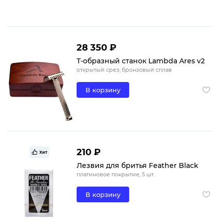
28 350 ₽
Т-образный станок Lambda Ares v2
открытый срез, бронзовый сплав
В корзину
210 ₽
Хит
Лезвия для бритья Feather Black
платиновое покрытие, 5 шт.
В корзину