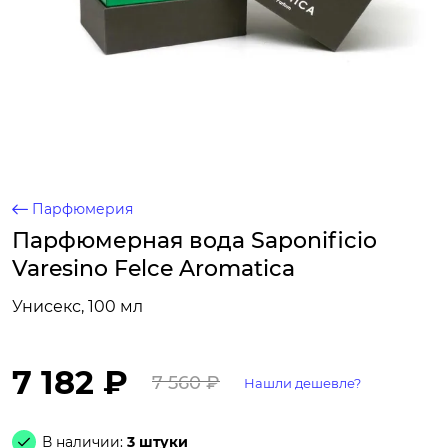
Парфюмерия
Парфюмерная вода Saponificio
Varesino Felce Aromatica
Унисекс, 100 мл
7 182 ₽
7 560 ₽
Нашли дешевле?
В наличии:
3 штуки