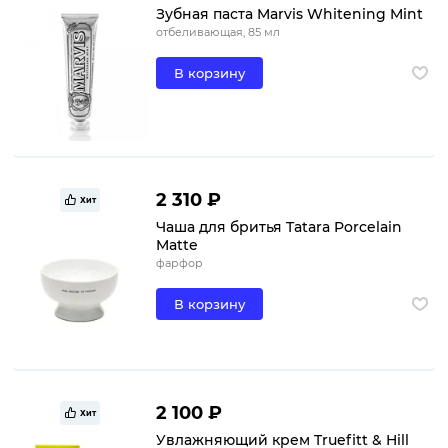
Зубная паста Marvis Whitening Mint
отбеливающая, 85 мл
В корзину
2 310 ₽
Хит
Чаша для бритья Tatara Porcelain
Matte
фарфор
В корзину
2 100 ₽
Хит
Увлажняющий крем Truefitt & Hill