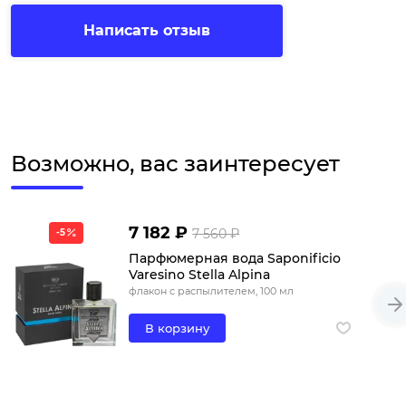
Написать отзыв
Возможно, вас заинтересует
7 182 ₽
7 560 ₽
-5
Парфюмерная вода Saponificio
Varesino Stella Alpina
флакон с распылителем, 100 мл
В корзину