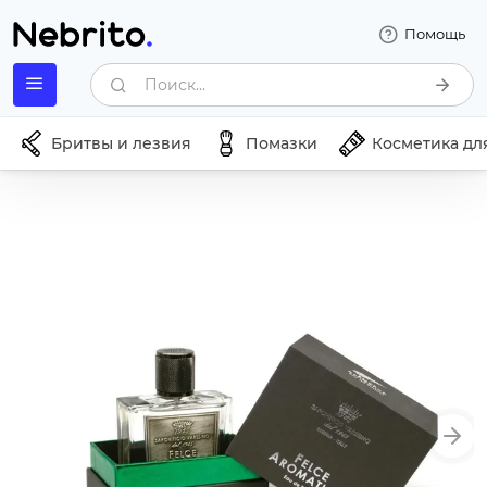
Помощь
Поиск...
Бритвы и лезвия
Помазки
Косметика дл