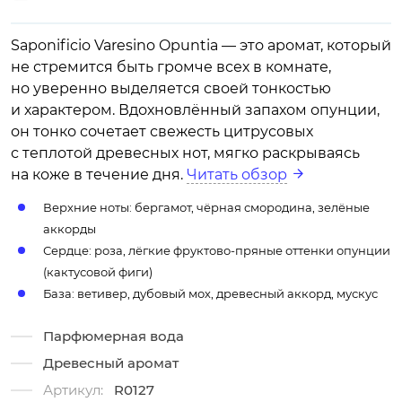
Saponificio Varesino Opuntia — это аромат, который
не стремится быть громче всех в комнате,
но уверенно выделяется своей тонкостью
и характером. Вдохновлённый запахом опунции,
он тонко сочетает свежесть цитрусовых
с теплотой древесных нот, мягко раскрываясь
на коже в течение дня.
Читать обзор
Верхние ноты: бергамот, чёрная смородина, зелёные
аккорды
Сердце: роза, лёгкие фруктово-пряные оттенки опунции
(кактусовой фиги)
База: ветивер, дубовый мох, древесный аккорд, мускус
Парфюмерная вода
Древесный аромат
Артикул:
R0127