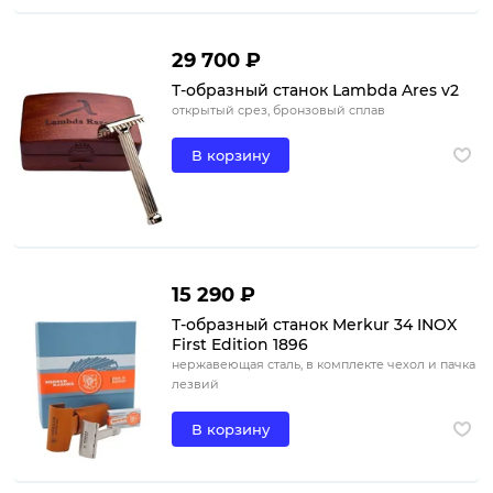
29 700 ₽
Т-образный станок Lambda Ares v2
открытый срез, бронзовый сплав
В корзину
15 290 ₽
Т-образный станок Merkur 34 INOX
First Edition 1896
нержавеющая сталь, в комплекте чехол и пачка
лезвий
В корзину