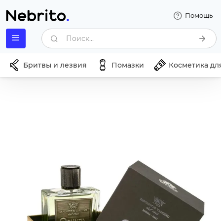
Помощь
Поиск...
Бритвы и лезвия
Помазки
Косметика дл