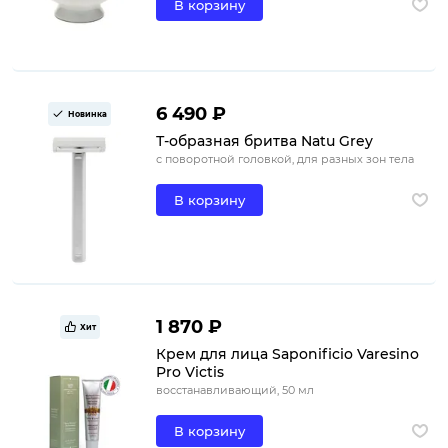
В корзину
6 490 ₽
Новинка
Т-образная бритва Natu Grey
с поворотной головкой, для разных зон тела
В корзину
1 870 ₽
Хит
Крем для лица Saponificio Varesino
Pro Victis
восстанавливающий, 50 мл
В корзину