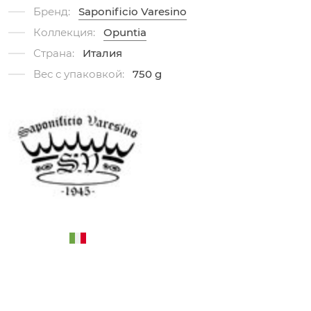
Бренд:
Saponificio Varesino
Коллекция:
Opuntia
Страна:
Италия
Вес с упаковкой:
750 g