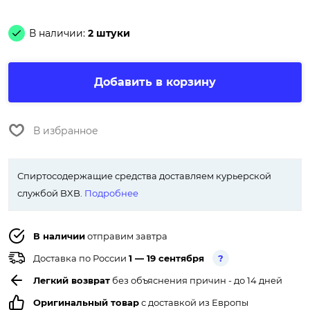
В наличии:
2 штуки
Добавить в корзину
В избранное
Спиртосодержащие средства доставляем курьерской
службой BXB.
Подробнее
В наличии
отправим завтра
Доставка по России
1 — 19 сентября
?
Легкий возврат
без объяснения причин - до 14 дней
Оригинальный товар
с доставкой из Европы