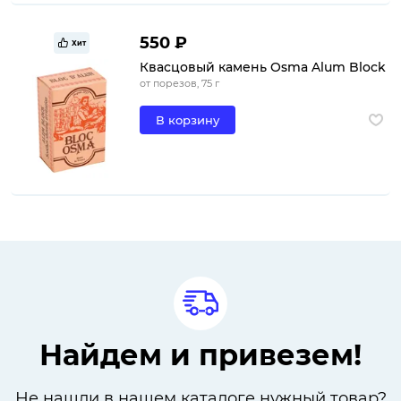
550 ₽
Хит
Квасцовый камень Osma Alum Block
от порезов, 75 г
В корзину
Найдем и привезем!
Не нашли в нашем каталоге нужный товар?