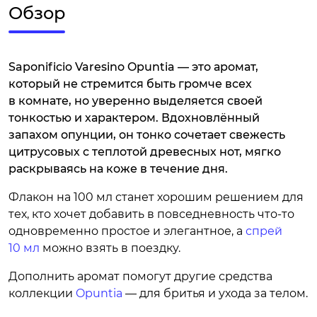
Обзор
Saponificio Varesino Opuntia — это аромат,
который не стремится быть громче всех
в комнате, но уверенно выделяется своей
тонкостью и характером. Вдохновлённый
запахом опунции, он тонко сочетает свежесть
цитрусовых с теплотой древесных нот, мягко
раскрываясь на коже в течение дня.
Флакон на 100 мл станет хорошим решением для
тех, кто хочет добавить в повседневность что-то
одновременно простое и элегантное, а
спрей
10 мл
можно взять в поездку.
Дополнить аромат помогут другие средства
коллекции
Opuntia
— для бритья и ухода за телом.