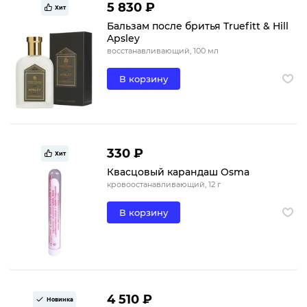
5 830 ₽
Хит
Бальзам после бритья Truefitt & Hill
Apsley
восстанавливающий, 100 мл
В корзину
330 ₽
Хит
Квасцовый карандаш Osma
кровоостанавливающий, 12 г
В корзину
4 510 ₽
Новинка