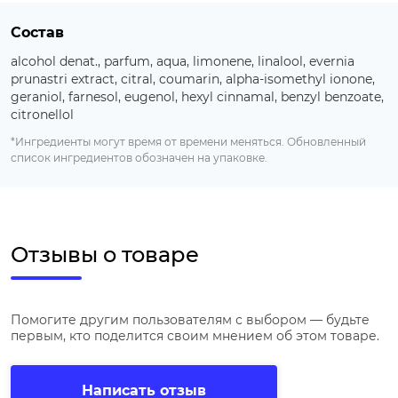
Состав
alcohol denat., parfum, aqua, limonene, linalool, evernia
prunastri extract, citral, coumarin, alpha-isomethyl ionone,
geraniol, farnesol, eugenol, hexyl cinnamal, benzyl benzoate,
citronellol
*Ингредиенты могут время от времени меняться. Обновленный
список ингредиентов обозначен на упаковке.
Отзывы о товаре
Помогите другим пользователям с выбором — будьте
первым, кто поделится своим мнением об этом товаре.
Написать отзыв