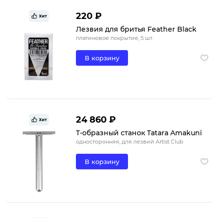
220 ₽
Хит
Лезвия для бритья Feather Black
платиновое покрытие, 5 шт.
В корзину
24 860 ₽
Хит
Т-образный станок Tatara Amakuni
односторонняя, для лезвий Artist Club
В корзину