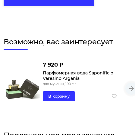
Возможно, вас заинтересует
7 920 ₽
Парфюмерная вода Saponificio
Varesino Argania
для мужчин, 100 мл
В корзину