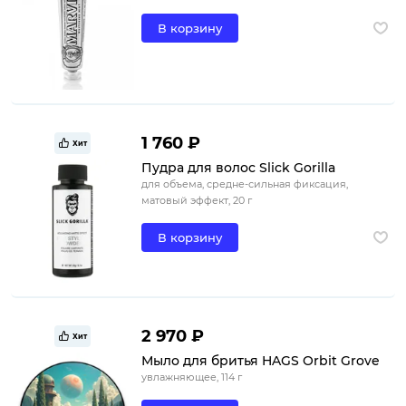
В корзину
1 760 ₽
Хит
Пудра для волос Slick Gorilla
для объема, средне-сильная фиксация,
матовый эффект, 20 г
В корзину
2 970 ₽
Хит
Мыло для бритья HAGS Orbit Grove
увлажняющее, 114 г