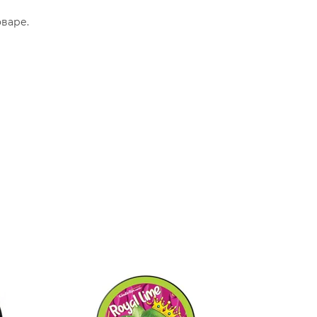
варе.