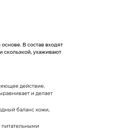
основе. В состав входят
 и скользкой, ухаживают
ляющее действие,
выравнивает и делает
одный баланс кожи,
у питательными