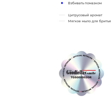
Взбивать помазком
Цитрусовый аромат
Мягкое мыло для бритья