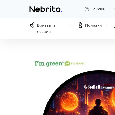
Помощь
Бритвы и
Помазки
лезвия