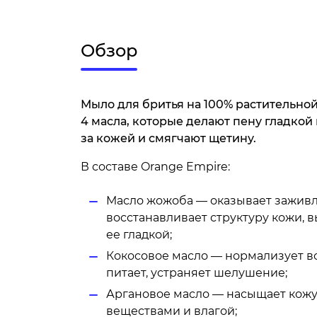
Обзор
Мыло для бритья на 100% растительной 
4 масла, которые делают пену гладкой
за кожей и смягчают щетину.
В составе Orange Empire:
Масло жожоба — оказывает зажив
восстанавливает структуру кожи, 
ее гладкой;
Кокосовое масло — нормализует в
питает, устраняет шелушение;
Аргановое масло — насыщает кож
веществами и влагой;