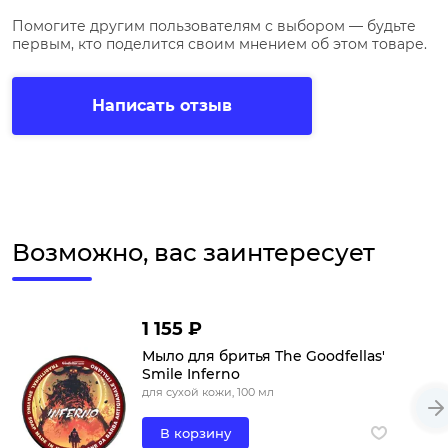
Помогите другим пользователям с выбором — будьте
первым, кто поделится своим мнением об этом товаре.
Написать отзыв
Возможно, вас заинтересует
1 155 ₽
Мыло для бритья The Goodfellas'
Smile Inferno
для сухой кожи, 100 мл
В корзину