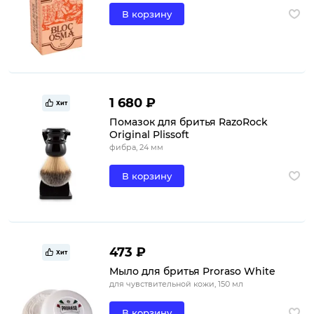
В корзину
1 680 ₽
Хит
Помазок для бритья RazoRock
Original Plissoft
фибра, 24 мм
В корзину
473 ₽
Хит
Мыло для бритья Proraso White
для чувствительной кожи, 150 мл
В корзину