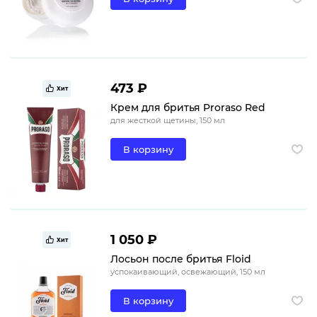
473 ₽
Хит
Крем для бритья Proraso Red
для жесткой щетины, 150 мл
В корзину
1 050 ₽
Хит
Лосьон после бритья Floid
успокаивающий, освежающий, 150 мл
В корзину