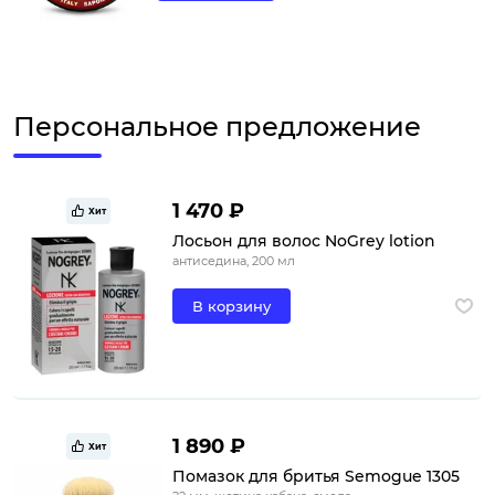
Персональное предложение
1 470 ₽
Хит
Лосьон для волос NoGrey lotion
антиседина, 200 мл
В корзину
1 890 ₽
Хит
Помазок для бритья Semogue 1305