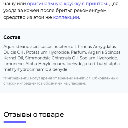
чашу или
оригинальную кружку с принтом
. Для
ухода за кожей после бритья рекомендуем
средство из этой же
коллекции
.
Состав
Aqua, stearic acid, cocos nucifera oil, Prunus Amygdalus
Dulcis Oil , Potassium Hydroxide, Parfum, Argania Spinosa
Kernel Oil, Simmondsia Chinensis Oil, Sodium Hydroxide,
Limonene, Alpha-Hexylcinnamaldehyde, p-tert-butyl-alpha-
methylhydrocinnamic aldehyde
*Ингредиенты могут время от времени меняться. Обновленный
список ингредиентов обозначен на упаковке.
Отзывы о товаре