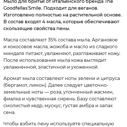
Мыло для бритья от итальянского бренда The
GoodfellasˈSmile. Подходит для веганов.
Изготовлено полностью на растительной основе.
В состав входят 4 масла, которые обеспечивают
скользящие свойства пены.
Масла составляют 35% состава мыла. Аргановое
и кокосовое масла, жожоба и масло из сладкого
миндаля питают, увлажняют, разглаживают кожу.
После использования мыла кожа выглядит
увлажненной, эластичной и ухоженной.
Аромат мыла составляют ноты зелени и цитруса
(бергамот, лимон). Далее следует цветочно-
земельные ноты — роза, утонченный жасмин,
фиалка и чувственная сирень. Базу составляют
смолистый кедр, мускус, густая амбра и запах
сена.
Чтобы взбить пену используйте специальную