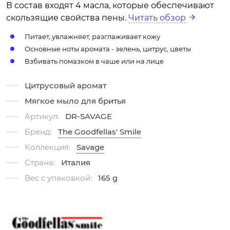
В состав входят 4 масла, которые обеспечивают
скользящие свойства пены.
Читать обзор
Питает, увлажняет, разглаживает кожу
Основные ноты аромата - зелень, цитрус, цветы
Взбивать помазком в чаше или на лице
Цитрусовый аромат
Мягкое мыло для бритья
Артикул:
DR-SAVAGE
Бренд:
The Goodfellas' Smile
Коллекция:
Savage
Страна:
Италия
Вес с упаковкой:
165 g