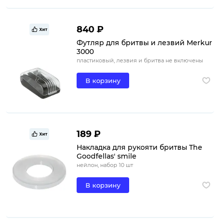
840 ₽
Хит
Футляр для бритвы и лезвий Merkur
3000
пластиковый, лезвия и бритва не включены
В корзину
189 ₽
Хит
Накладка для рукояти бритвы The
Goodfellas' smile
нейлон, набор 10 шт
В корзину