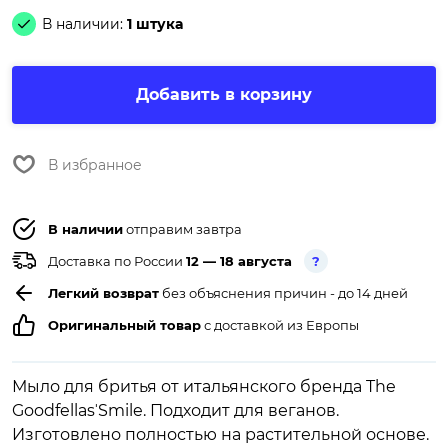
В наличии:
1 штука
Добавить в корзину
В избранное
В наличии
отправим завтра
Доставка по России
12 — 18 августа
?
Легкий возврат
без объяснения причин - до 14 дней
Оригинальный товар
с доставкой из Европы
Мыло для бритья от итальянского бренда The
GoodfellasˈSmile. Подходит для веганов.
Изготовлено полностью на растительной основе.