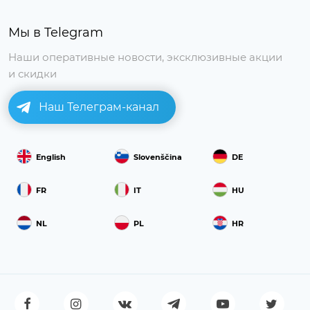
Мы в Telegram
Наши оперативные новости, эксклюзивные акции
и скидки
Наш Телеграм-канал
English
Slovenščina
DE
FR
IT
HU
NL
PL
HR