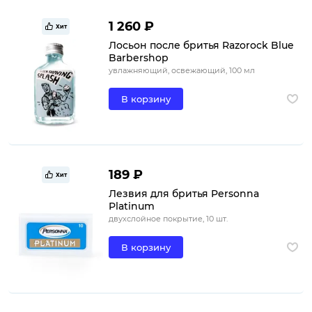
1 260 ₽
Хит
Лосьон после бритья Razorock Blue
Barbershop
увлажняющий, освежающий, 100 мл
В корзину
189 ₽
Хит
Лезвия для бритья Personna
Platinum
двухслойное покрытие, 10 шт.
В корзину