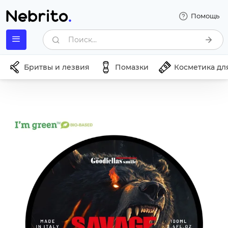
Помощь
Поиск...
Бритвы и лезвия
Помазки
Косметика дл