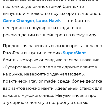
настолько увлеклись темой бритв, что
выпустили множество других бритв-эталонов.
Game Changer
,
Lupo
,
Hawk
— эти бритвы
невероятно популярны и входят в топ-
рекомендации ветшейверов по всему миру.
Продолжая развивать свои косорезы, недавно
RazoRock выпустили серию
SuperSlant
—
бритвы, которые оправдывают свое название.
«Суперслант» — киллер всех других слантов
на рынке, невероятно удачная модель,
практически taylor made: среди более десятка
вариантов можно найти идеальный станок для
каждого мужского лица. Мы уже писали про
эту серию отдельную подробную статью —