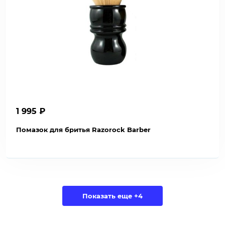
1 995 ₽
Помазок для бритья Razorock Barber
Показать еще +4