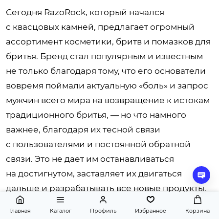
Сегодня RazoRock, который начался
с квасцовых камней, предлагает огромный
ассортимент косметики, бритв и помазков для
бритья. Бренд стал популярным и известным
не только благодаря тому, что его основатели
вовремя поймали актуальную «боль» и запрос
мужчин всего мира на возвращение к истокам
традиционного бритья, — но что намного
важнее, благодаря их тесной связи
с пользователями и постоянной обратной
связи. Это не дает им останавливаться
на достигнутом, заставляет их двигаться
дальше и разрабатывать все новые продукты.
И каждый год мы ждем с нетерпением
Главная
Каталог
Профиль
Избранное
Корзина
новостей от RazoRock: что эти неугомонные