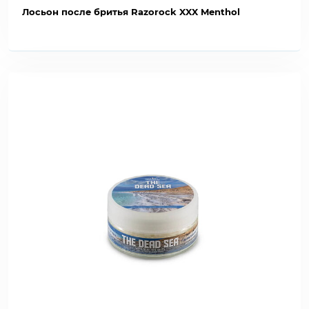
Лосьон после бритья Razorock XXX Menthol