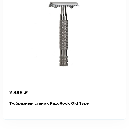
2 888 ₽
Т-образный станок RazoRock Old Type