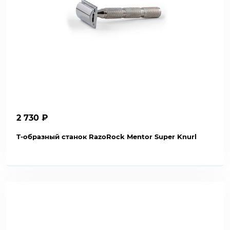
2 730 ₽
Т-образный станок RazoRock Mentor Super Knurl