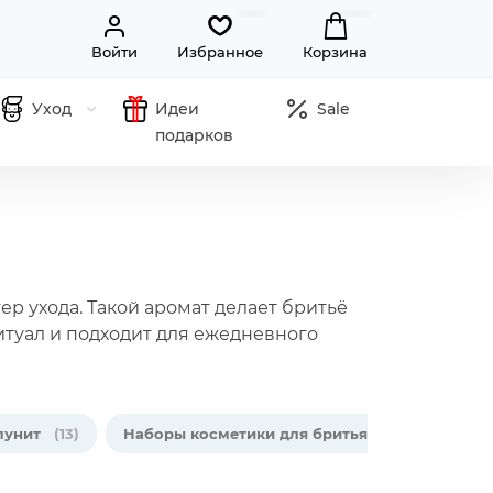
Войти
Избранное
Корзина
Уход
Идеи
Sale
подарков
ер ухода. Такой аромат делает бритьё
туал и подходит для ежедневного
лунит
(13)
Наборы косметики для бритья
(14)