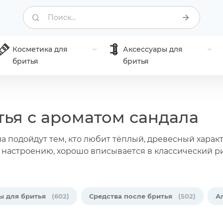
Поиск...
Косметика для
Аксессуары для
бритья
бритья
тья с ароматом сандала
а подойдут тем, кто любит тёплый, древесный характ
настроению, хорошо вписывается в классический ри
ы для бритья
(602)
Средства после бритья
(502)
А