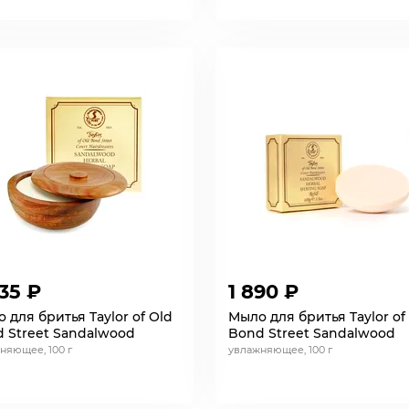
35 ₽
1 890 ₽
 для бритья Taylor of Old
Мыло для бритья Taylor of
 Street Sandalwood
Bond Street Sandalwood
няющее, 100 г
увлажняющее, 100 г