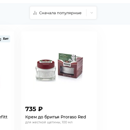
Сначала популярные
Хит
735 ₽
fitt
Крем до бритья Proraso Red
для жесткой щетины, 100 мл