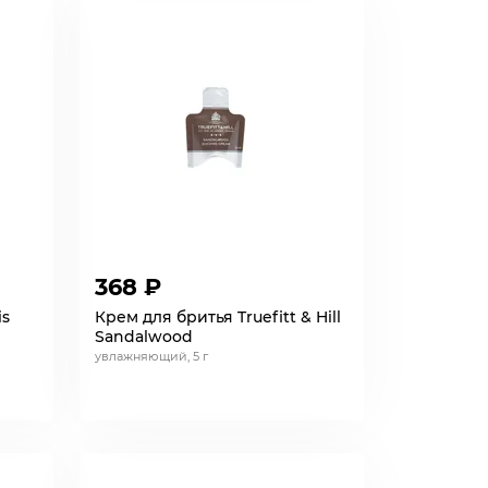
368 ₽
is
Крем для бритья Truefitt & Hill
Sandalwood
увлажняющий, 5 г