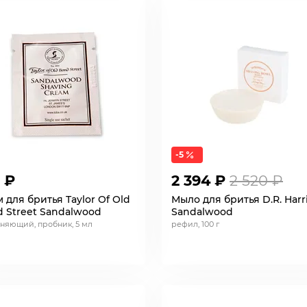
-5
 ₽
2 394 ₽
2 520 ₽
 для бритья Taylor Of Old
Мыло для бритья D.R. Harr
 Street Sandalwood
Sandalwood
няющий, пробник, 5 мл
рефил, 100 г