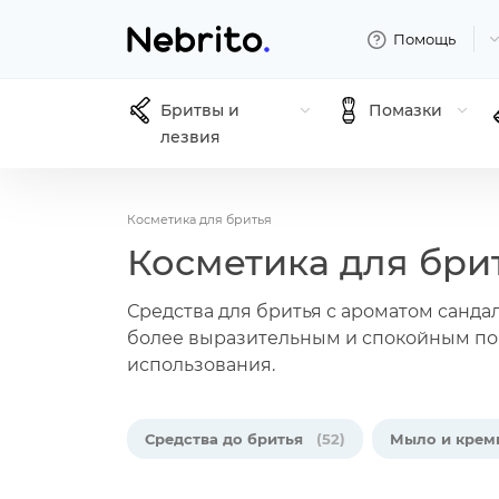
Помощь
Бритвы и
Помазки
лезвия
Косметика для бритья
Косметика для бри
Средства для бритья с ароматом сандал
более выразительным и спокойным по 
использования.
Средства до бритья
(52)
Мыло и крем