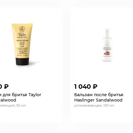
0 ₽
1 040 ₽
 для бритья Taylor
Бальзам после бритья
dalwood
Haslinger Sandalwood
няющий, 50 мл
успокаивающее, 100 мл