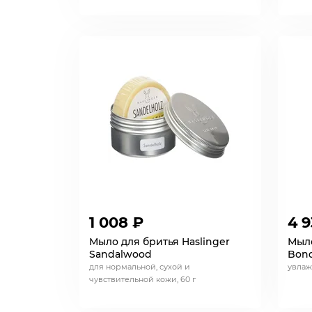
1 008 ₽
4 9
Мыло для бритья Haslinger
Мыло
Sandalwood
Bond
для нормальной, сухой и
увлаж
чувствительной кожи, 60 г